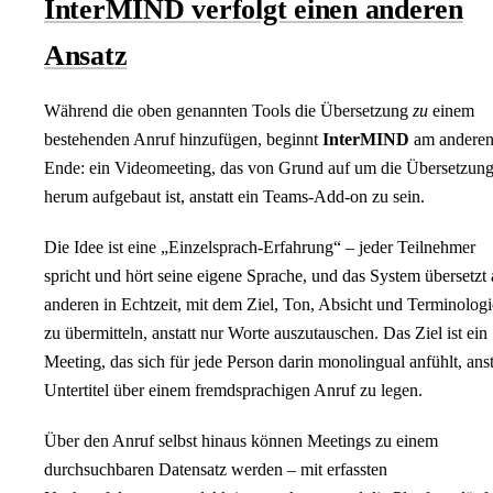
InterMIND verfolgt einen anderen
Ansatz
Während die oben genannten Tools die Übersetzung
zu
einem
bestehenden Anruf hinzufügen, beginnt
InterMIND
am andere
Ende: ein Videomeeting, das von Grund auf um die Übersetzun
herum aufgebaut ist, anstatt ein Teams-Add-on zu sein.
Die Idee ist eine „Einzelsprach-Erfahrung“ – jeder Teilnehmer
spricht und hört seine eigene Sprache, und das System übersetzt 
anderen in Echtzeit, mit dem Ziel, Ton, Absicht und Terminologi
zu übermitteln, anstatt nur Worte auszutauschen. Das Ziel ist ein
Meeting, das sich für jede Person darin monolingual anfühlt, anst
Untertitel über einem fremdsprachigen Anruf zu legen.
Über den Anruf selbst hinaus können Meetings zu einem
durchsuchbaren Datensatz werden – mit erfassten