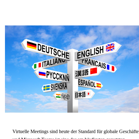
Virtuelle Meetings sind heute der Standard für globale Geschäfte