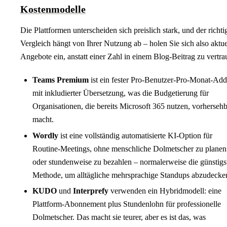
Kostenmodelle
Die Plattformen unterscheiden sich preislich stark, und der richti
Vergleich hängt von Ihrer Nutzung ab – holen Sie sich also aktue
Angebote ein, anstatt einer Zahl in einem Blog-Beitrag zu vertra
Teams Premium
ist ein fester Pro-Benutzer-Pro-Monat-Ad
mit inkludierter Übersetzung, was die Budgetierung für
Organisationen, die bereits Microsoft 365 nutzen, vorherseh
macht.
Wordly
ist eine vollständig automatisierte KI-Option für
Routine-Meetings, ohne menschliche Dolmetscher zu planen
oder stundenweise zu bezahlen – normalerweise die günstigs
Methode, um alltägliche mehrsprachige Standups abzudecke
KUDO
und
Interprefy
verwenden ein Hybridmodell: eine
Plattform-Abonnement plus Stundenlohn für professionelle
Dolmetscher. Das macht sie teurer, aber es ist das, was