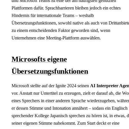
und Microsoft Teams ist eine der am häufigsten genutzten
Plattformen dafür. Sprachbarrieren bleiben jedoch ein echtes
Hindernis für internationale Teams – weshalb
Übersetzungsfunktionen, sowohl native als auch von Drittanbiet
zu einem entscheidenden Faktor geworden sind, wenn
Unternehmen eine Meeting-Plattform auswählen.
Microsofts eigene
Übersetzungsfunktionen
Microsoft stellte auf der Ignite 2024 seinen
AI Interpreter Agen
vor. Anstatt nur Untertitel zu erzeugen, zielt er darauf ab, die Wo
eines Sprechers in einer anderen Sprache wiederzugeben, währe
er dessen Stimme und Intonation annähert – sodass ein Englisch
sprechender Kollege Japanisch sprechen zu hören ist, in etwas, 
seiner eigenen Stimme nahekommt. Zum Start deckt er eine