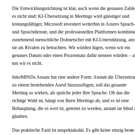
Die Entwicklungsrichtung ist klar, auch wenn die genauen Zahl
es nicht sind: KI-Übersetzung in Meetings wird günstiger und
leistungsfähiger, Microsoft investiert weiterhin in Azures Sprach-
und Sprachdienste, und die professionellen Plattformen kombini
zunehmend menschliche Dolmetscher mit KI-Unterstützung, anst
sie als Rivalen zu betrachten. Wir würden lügen, wenn wir ein
genaues Datum oder einen Prozentsatz dafür nennen würden – a
tun wir es nicht.
InterMINDs Ansatz hat eine andere Form: Anstatt die Übersetzu
zu einem bestehenden Anruf hinzuzufügen, soll das gesamte
Meeting so wirken, als spräche jeder Ihre Sprache. Ob das die
richtige Wahl ist, hängt von Ihren Meetings ab, und es ist eine
Behauptung, die es wert ist, getestet zu werden, anstatt sie blind 
glauben.
Das praktische Fazit ist unspektakulär. Es gibt keine einzig beste