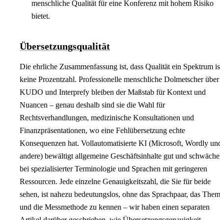
menschliche Qualität für eine Konferenz mit hohem Risiko
bietet.
Übersetzungsqualität
Die ehrliche Zusammenfassung ist, dass Qualität ein Spektrum is
keine Prozentzahl. Professionelle menschliche Dolmetscher über
KUDO und Interprefy bleiben der Maßstab für Kontext und
Nuancen – genau deshalb sind sie die Wahl für
Rechtsverhandlungen, medizinische Konsultationen und
Finanzpräsentationen, wo eine Fehlübersetzung echte
Konsequenzen hat. Vollautomatisierte KI (Microsoft, Wordly un
andere) bewältigt allgemeine Geschäftsinhalte gut und schwäche
bei spezialisierter Terminologie und Sprachen mit geringeren
Ressourcen. Jede einzelne Genauigkeitszahl, die Sie für beide
sehen, ist nahezu bedeutungslos, ohne das Sprachpaar, das The
und die Messmethode zu kennen – wir haben einen separaten
Artikel darüber geschrieben,
wie Übersetzungsgenauigkeit