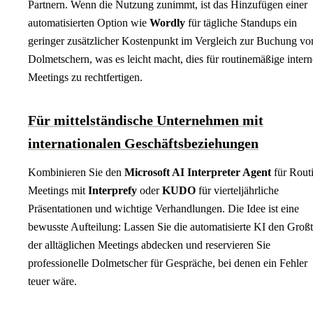
Partnern. Wenn die Nutzung zunimmt, ist das Hinzufügen einer
automatisierten Option wie
Wordly
für tägliche Standups ein
geringer zusätzlicher Kostenpunkt im Vergleich zur Buchung vo
Dolmetschern, was es leicht macht, dies für routinemäßige intern
Meetings zu rechtfertigen.
Für mittelständische Unternehmen mit
internationalen Geschäftsbeziehungen
Kombinieren Sie den
Microsoft AI Interpreter Agent
für Rout
Meetings mit
Interprefy
oder
KUDO
für vierteljährliche
Präsentationen und wichtige Verhandlungen. Die Idee ist eine
bewusste Aufteilung: Lassen Sie die automatisierte KI den Großt
der alltäglichen Meetings abdecken und reservieren Sie
professionelle Dolmetscher für Gespräche, bei denen ein Fehler
teuer wäre.