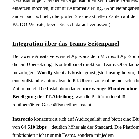
Veranstaltungen, bei denen Organisationen zertifizierte Dolmets
einsetzen möchten, nicht nur Automatisierung. (Anbieterangabe
ändern sich schnell; überprüfen Sie die aktuellen Zahlen auf der
KUDO-Website, bevor Sie sich darauf verlassen.)
Integration über das Teams-Seitenpanel
Der zweite Ansatz verwendet Apps aus dem Microsoft AppSour
die ein Übersetzungs-Kontrollpanel direkt zur Teams-Oberfläche
hinzufügen.
Wordly
sticht als kostengünstigste Lösung hervor, d
eine vollständig automatisierte KI-Übersetzung ohne menschlich
Zutun bietet. Die Installation dauert
nur wenige Minuten ohne
Beteiligung der IT-Abteilung
, was die Plattform ideal für
routinemäßige Geschäftsmeetings macht.
Interactio
konzentriert sich auf Audioqualität und bietet eine Bit
von
64-510 kbps
– deutlich höher als der Standard. Die Plattfor
funktioniert nicht nur mit Teams, sondern mit jedem