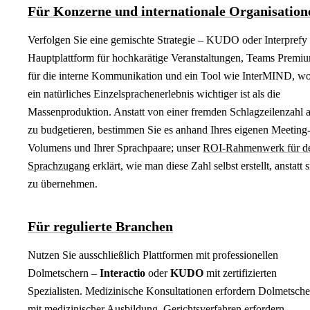
Für Konzerne und internationale Organisation
Verfolgen Sie eine gemischte Strategie – KUDO oder Interprefy 
Hauptplattform für hochkarätige Veranstaltungen, Teams Premi
für die interne Kommunikation und ein Tool wie InterMIND, w
ein natürliches Einzelsprachenerlebnis wichtiger ist als die
Massenproduktion. Anstatt von einer fremden Schlagzeilenzahl 
zu budgetieren, bestimmen Sie es anhand Ihres eigenen Meeting
Volumens und Ihrer Sprachpaare; unser
ROI-Rahmenwerk für d
Sprachzugang
erklärt, wie man diese Zahl selbst erstellt, anstatt s
zu übernehmen.
Für regulierte Branchen
Nutzen Sie ausschließlich Plattformen mit professionellen
Dolmetschern –
Interactio
oder
KUDO
mit zertifizierten
Spezialisten. Medizinische Konsultationen erfordern Dolmetsche
mit medizinischer Ausbildung, Gerichtsverfahren erfordern