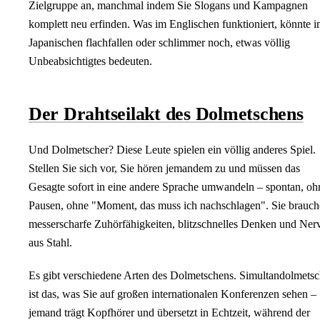
Zielgruppe an, manchmal indem Sie Slogans und Kampagnen
komplett neu erfinden. Was im Englischen funktioniert, könnte 
Japanischen flachfallen oder schlimmer noch, etwas völlig
Unbeabsichtigtes bedeuten.
Der Drahtseilakt des Dolmetschens
Und Dolmetscher? Diese Leute spielen ein völlig anderes Spiel.
Stellen Sie sich vor, Sie hören jemandem zu und müssen das
Gesagte sofort in eine andere Sprache umwandeln – spontan, oh
Pausen, ohne "Moment, das muss ich nachschlagen". Sie brauc
messerscharfe Zuhörfähigkeiten, blitzschnelles Denken und Ner
aus Stahl.
Es gibt verschiedene Arten des Dolmetschens. Simultandolmets
ist das, was Sie auf großen internationalen Konferenzen sehen –
jemand trägt Kopfhörer und übersetzt in Echtzeit, während der