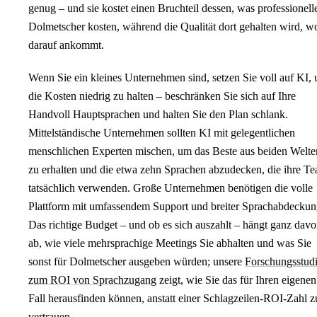
genug – und sie kostet einen Bruchteil dessen, was professionell
Dolmetscher kosten, während die Qualität dort gehalten wird, w
darauf ankommt.
Wenn Sie ein kleines Unternehmen sind, setzen Sie voll auf KI,
die Kosten niedrig zu halten – beschränken Sie sich auf Ihre
Handvoll Hauptsprachen und halten Sie den Plan schlank.
Mittelständische Unternehmen sollten KI mit gelegentlichen
menschlichen Experten mischen, um das Beste aus beiden Welte
zu erhalten und die etwa zehn Sprachen abzudecken, die ihre T
tatsächlich verwenden. Große Unternehmen benötigen die volle
Plattform mit umfassendem Support und breiter Sprachabdeckun
Das richtige Budget – und ob es sich auszahlt – hängt ganz dav
ab, wie viele mehrsprachige Meetings Sie abhalten und was Sie
sonst für Dolmetscher ausgeben würden; unsere
Forschungsstud
zum ROI von Sprachzugang
zeigt, wie Sie das für Ihren eigenen
Fall herausfinden können, anstatt einer Schlagzeilen-ROI-Zahl z
vertrauen.