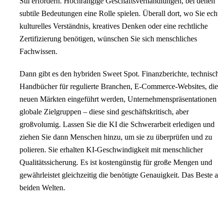
Stil erfordern. Hochrangige Geschäftsverhandlungen, bei denen
subtile Bedeutungen eine Rolle spielen. Überall dort, wo Sie ech
kulturelles Verständnis, kreatives Denken oder eine rechtliche
Zertifizierung benötigen, wünschen Sie sich menschliches
Fachwissen.
Dann gibt es den hybriden Sweet Spot. Finanzberichte, technisc
Handbücher für regulierte Branchen, E-Commerce-Websites, die
neuen Märkten eingeführt werden, Unternehmenspräsentationen 
globale Zielgruppen – diese sind geschäftskritisch, aber
großvolumig. Lassen Sie die KI die Schwerarbeit erledigen und
ziehen Sie dann Menschen hinzu, um sie zu überprüfen und zu
polieren. Sie erhalten KI-Geschwindigkeit mit menschlicher
Qualitätssicherung. Es ist kostengünstig für große Mengen und
gewährleistet gleichzeitig die benötigte Genauigkeit. Das Beste 
beiden Welten.