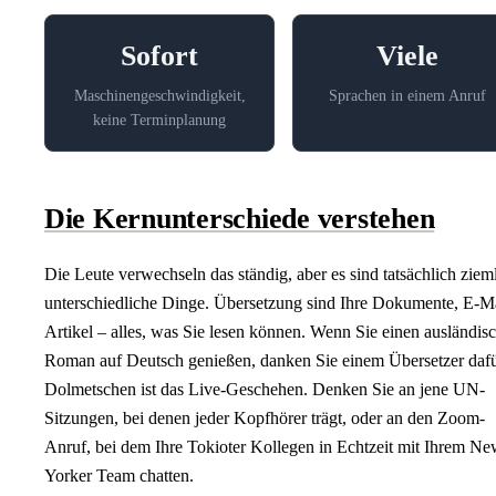
Sofort
Viele
Maschinengeschwindigkeit,
Sprachen in einem Anruf
keine Terminplanung
Die Kernunterschiede verstehen
Die Leute verwechseln das ständig, aber es sind tatsächlich ziem
unterschiedliche Dinge. Übersetzung sind Ihre Dokumente, E-Ma
Artikel – alles, was Sie lesen können. Wenn Sie einen ausländis
Roman auf Deutsch genießen, danken Sie einem Übersetzer dafü
Dolmetschen ist das Live-Geschehen. Denken Sie an jene UN-
Sitzungen, bei denen jeder Kopfhörer trägt, oder an den Zoom-
Anruf, bei dem Ihre Tokioter Kollegen in Echtzeit mit Ihrem N
Yorker Team chatten.