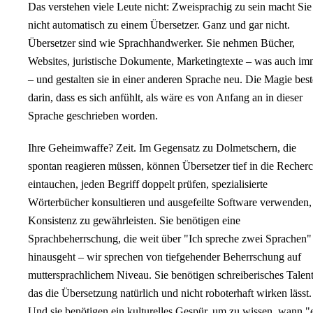
Das verstehen viele Leute nicht: Zweisprachig zu sein macht Sie
nicht automatisch zu einem Übersetzer. Ganz und gar nicht.
Übersetzer sind wie Sprachhandwerker. Sie nehmen Bücher,
Websites, juristische Dokumente, Marketingtexte – was auch im
– und gestalten sie in einer anderen Sprache neu. Die Magie best
darin, dass es sich anfühlt, als wäre es von Anfang an in dieser
Sprache geschrieben worden.
Ihre Geheimwaffe? Zeit. Im Gegensatz zu Dolmetschern, die
spontan reagieren müssen, können Übersetzer tief in die Recher
eintauchen, jeden Begriff doppelt prüfen, spezialisierte
Wörterbücher konsultieren und ausgefeilte Software verwenden
Konsistenz zu gewährleisten. Sie benötigen eine
Sprachbeherrschung, die weit über "Ich spreche zwei Sprachen"
hinausgeht – wir sprechen von tiefgehender Beherrschung auf
muttersprachlichem Niveau. Sie benötigen schreiberisches Talent
das die Übersetzung natürlich und nicht roboterhaft wirken lässt.
Und sie benötigen ein kulturelles Gespür, um zu wissen, wann "