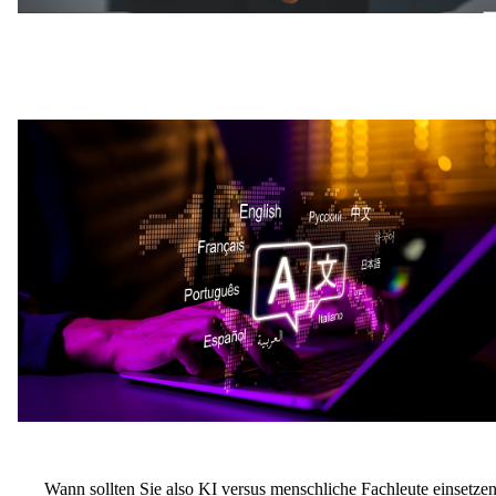
Wann sollten Sie also KI versus menschliche Fachleute einsetze