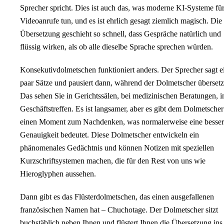
Sprecher spricht. Dies ist auch das, was moderne KI-Systeme fü
Videoanrufe tun, und es ist ehrlich gesagt ziemlich magisch. Die
Übersetzung geschieht so schnell, dass Gespräche natürlich und
flüssig wirken, als ob alle dieselbe Sprache sprechen würden.
Konsekutivdolmetschen funktioniert anders. Der Sprecher sagt e
paar Sätze und pausiert dann, während der Dolmetscher übersetz
Das sehen Sie in Gerichtssälen, bei medizinischen Beratungen, i
Geschäftstreffen. Es ist langsamer, aber es gibt dem Dolmetscher
einen Moment zum Nachdenken, was normalerweise eine besser
Genauigkeit bedeutet. Diese Dolmetscher entwickeln ein
phänomenales Gedächtnis und können Notizen mit speziellen
Kurzschriftsystemen machen, die für den Rest von uns wie
Hieroglyphen aussehen.
Dann gibt es das Flüsterdolmetschen, das einen ausgefallenen
französischen Namen hat – Chuchotage. Der Dolmetscher sitzt
buchstäblich neben Ihnen und flüstert Ihnen die Übersetzung ins