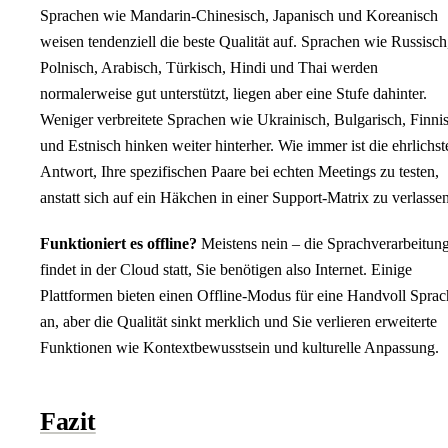
Sprachen wie Mandarin-Chinesisch, Japanisch und Koreanisch
weisen tendenziell die beste Qualität auf. Sprachen wie Russisch
Polnisch, Arabisch, Türkisch, Hindi und Thai werden
normalerweise gut unterstützt, liegen aber eine Stufe dahinter.
Weniger verbreitete Sprachen wie Ukrainisch, Bulgarisch, Finni
und Estnisch hinken weiter hinterher. Wie immer ist die ehrlichst
Antwort, Ihre spezifischen Paare bei echten Meetings zu testen,
anstatt sich auf ein Häkchen in einer Support-Matrix zu verlassen
Funktioniert es offline?
Meistens nein – die Sprachverarbeitun
findet in der Cloud statt, Sie benötigen also Internet. Einige
Plattformen bieten einen Offline-Modus für eine Handvoll Spra
an, aber die Qualität sinkt merklich und Sie verlieren erweiterte
Funktionen wie Kontextbewusstsein und kulturelle Anpassung.
Fazit