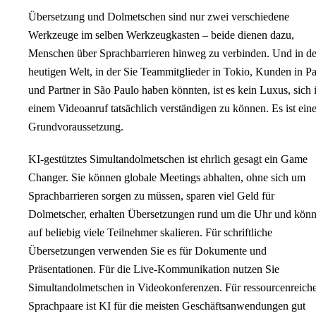
Übersetzung und Dolmetschen sind nur zwei verschiedene
Werkzeuge im selben Werkzeugkasten – beide dienen dazu,
Menschen über Sprachbarrieren hinweg zu verbinden. Und in de
heutigen Welt, in der Sie Teammitglieder in Tokio, Kunden in Pa
und Partner in São Paulo haben könnten, ist es kein Luxus, sich 
einem Videoanruf tatsächlich verständigen zu können. Es ist ein
Grundvoraussetzung.
KI-gestütztes Simultandolmetschen ist ehrlich gesagt ein Game
Changer. Sie können globale Meetings abhalten, ohne sich um
Sprachbarrieren sorgen zu müssen, sparen viel Geld für
Dolmetscher, erhalten Übersetzungen rund um die Uhr und kön
auf beliebig viele Teilnehmer skalieren. Für schriftliche
Übersetzungen verwenden Sie es für Dokumente und
Präsentationen. Für die Live-Kommunikation nutzen Sie
Simultandolmetschen in Videokonferenzen. Für ressourcenreich
Sprachpaare ist KI für die meisten Geschäftsanwendungen gut