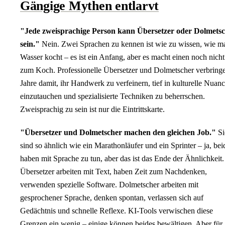
Gängige Mythen entlarvt
"Jede zweisprachige Person kann Übersetzer oder Dolmets
sein."
Nein. Zwei Sprachen zu kennen ist wie zu wissen, wie m
Wasser kocht – es ist ein Anfang, aber es macht einen noch nicht
zum Koch. Professionelle Übersetzer und Dolmetscher verbring
Jahre damit, ihr Handwerk zu verfeinern, tief in kulturelle Nuan
einzutauchen und spezialisierte Techniken zu beherrschen.
Zweisprachig zu sein ist nur die Eintrittskarte.
"Übersetzer und Dolmetscher machen den gleichen Job."
Si
sind so ähnlich wie ein Marathonläufer und ein Sprinter – ja, bei
haben mit Sprache zu tun, aber das ist das Ende der Ähnlichkeit.
Übersetzer arbeiten mit Text, haben Zeit zum Nachdenken,
verwenden spezielle Software. Dolmetscher arbeiten mit
gesprochener Sprache, denken spontan, verlassen sich auf
Gedächtnis und schnelle Reflexe. KI-Tools verwischen diese
Grenzen ein wenig – einige können beides bewältigen. Aber für