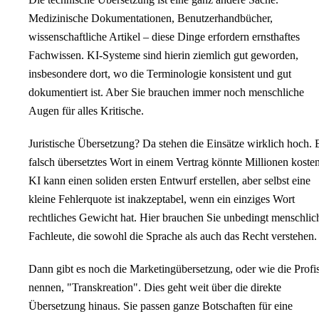
Medizinische Dokumentationen, Benutzerhandbücher,
wissenschaftliche Artikel – diese Dinge erfordern ernsthaftes
Fachwissen. KI-Systeme sind hierin ziemlich gut geworden,
insbesondere dort, wo die Terminologie konsistent und gut
dokumentiert ist. Aber Sie brauchen immer noch menschliche
Augen für alles Kritische.
Juristische Übersetzung? Da stehen die Einsätze wirklich hoch. 
falsch übersetztes Wort in einem Vertrag könnte Millionen kosten
KI kann einen soliden ersten Entwurf erstellen, aber selbst eine
kleine Fehlerquote ist inakzeptabel, wenn ein einziges Wort
rechtliches Gewicht hat. Hier brauchen Sie unbedingt menschlic
Fachleute, die sowohl die Sprache als auch das Recht verstehen.
Dann gibt es noch die Marketingübersetzung, oder wie die Profis
nennen, "Transkreation". Dies geht weit über die direkte
Übersetzung hinaus. Sie passen ganze Botschaften für eine