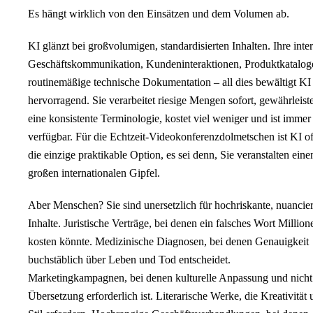
Es hängt wirklich von den Einsätzen und dem Volumen ab.
KI glänzt bei großvolumigen, standardisierten Inhalten. Ihre inte
Geschäftskommunikation, Kundeninteraktionen, Produktkatalog
routinemäßige technische Dokumentation – all dies bewältigt KI
hervorragend. Sie verarbeitet riesige Mengen sofort, gewährleiste
eine konsistente Terminologie, kostet viel weniger und ist immer
verfügbar. Für die Echtzeit-Videokonferenzdolmetschen ist KI of
die einzige praktikable Option, es sei denn, Sie veranstalten eine
großen internationalen Gipfel.
Aber Menschen? Sie sind unersetzlich für hochriskante, nuancier
Inhalte. Juristische Verträge, bei denen ein falsches Wort Million
kosten könnte. Medizinische Diagnosen, bei denen Genauigkeit
buchstäblich über Leben und Tod entscheidet.
Marketingkampagnen, bei denen kulturelle Anpassung und nicht
Übersetzung erforderlich ist. Literarische Werke, die Kreativität