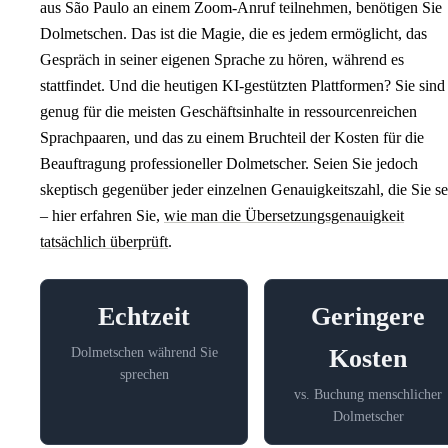
aus São Paulo an einem Zoom-Anruf teilnehmen, benötigen Sie
Dolmetschen. Das ist die Magie, die es jedem ermöglicht, das
Gespräch in seiner eigenen Sprache zu hören, während es
stattfindet. Und die heutigen KI-gestützten Plattformen? Sie sind
genug für die meisten Geschäftsinhalte in ressourcenreichen
Sprachpaaren, und das zu einem Bruchteil der Kosten für die
Beauftragung professioneller Dolmetscher. Seien Sie jedoch
skeptisch gegenüber jeder einzelnen Genauigkeitszahl, die Sie s
– hier erfahren Sie,
wie man die Übersetzungsgenauigkeit
tatsächlich überprüft
.
Echtzeit
Geringere
Kosten
Dolmetschen während Sie
sprechen
vs. Buchung menschlicher
Dolmetscher