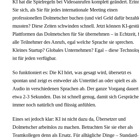
KI hat die Spielregeln bei Videoanrufen komplett geändert. Erin
Sie sich, als Sie für jedes internationale Meeting einen
professionellen Dolmetscher buchen (und viel Geld dafür bezahl
mussten? Diese Zeiten schwinden schnell. Jetzt können KI-gestü
Plattformen das Dolmetschen für Sie übernehmen – in Echtzeit, 
alle Teilnehmer des Anrufs, egal welche Sprache sie sprechen.
Kleines Startup? Globales Unternehmen? Egal – diese Technolo
ist für jeden verfügbar.
So funktioniert es: Die KI hört, was gesagt wird, übersetzt es
spontan und zeigt es entweder als Untertitel an oder spielt es als
Audio in verschiedenen Sprachen ab. Der ganze Vorgang dauert
etwa 2-3 Sekunden. Das ist schnell genug, damit sich Gespräche
immer noch natürlich und flüssig anfühlen.
Eines sei jedoch klar: KI ist nicht dazu da, Übersetzer und
Dolmetscher arbeitslos zu machen. Betrachten Sie sie eher als
Teamkollegen denn als Ersatz. Für alltägliche Dinge – Standard-