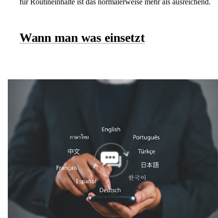
für Routineinhalte ist das normalerweise mehr als ausreichend.
Wann man was einsetzt