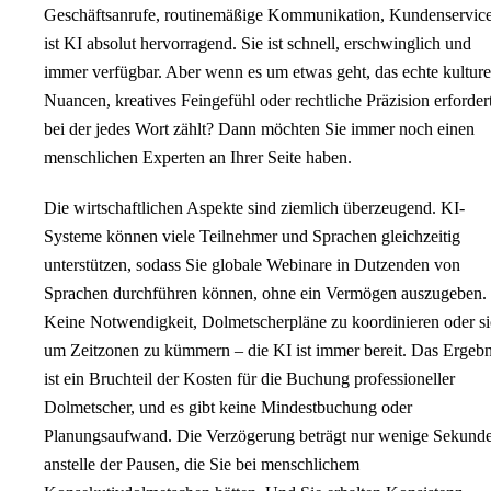
Geschäftsanrufe, routinemäßige Kommunikation, Kundenservic
ist KI absolut hervorragend. Sie ist schnell, erschwinglich und
immer verfügbar. Aber wenn es um etwas geht, das echte kulture
Nuancen, kreatives Feingefühl oder rechtliche Präzision erfordert
bei der jedes Wort zählt? Dann möchten Sie immer noch einen
menschlichen Experten an Ihrer Seite haben.
Die wirtschaftlichen Aspekte sind ziemlich überzeugend. KI-
Systeme können viele Teilnehmer und Sprachen gleichzeitig
unterstützen, sodass Sie globale Webinare in Dutzenden von
Sprachen durchführen können, ohne ein Vermögen auszugeben.
Keine Notwendigkeit, Dolmetscherpläne zu koordinieren oder s
um Zeitzonen zu kümmern – die KI ist immer bereit. Das Ergebn
ist ein Bruchteil der Kosten für die Buchung professioneller
Dolmetscher, und es gibt keine Mindestbuchung oder
Planungsaufwand. Die Verzögerung beträgt nur wenige Sekund
anstelle der Pausen, die Sie bei menschlichem