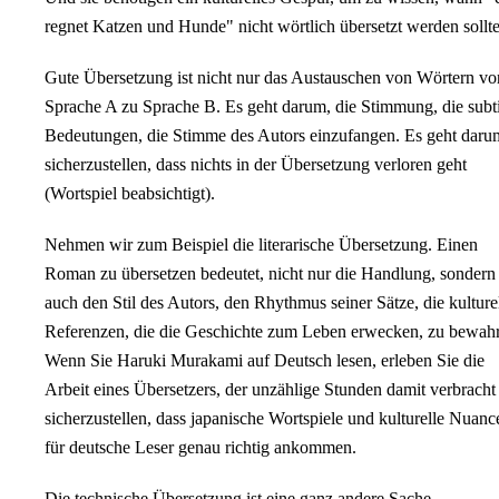
regnet Katzen und Hunde" nicht wörtlich übersetzt werden sollte
Gute Übersetzung ist nicht nur das Austauschen von Wörtern vo
Sprache A zu Sprache B. Es geht darum, die Stimmung, die subt
Bedeutungen, die Stimme des Autors einzufangen. Es geht daru
sicherzustellen, dass nichts in der Übersetzung verloren geht
(Wortspiel beabsichtigt).
Nehmen wir zum Beispiel die literarische Übersetzung. Einen
Roman zu übersetzen bedeutet, nicht nur die Handlung, sondern
auch den Stil des Autors, den Rhythmus seiner Sätze, die kulture
Referenzen, die die Geschichte zum Leben erwecken, zu bewah
Wenn Sie Haruki Murakami auf Deutsch lesen, erleben Sie die
Arbeit eines Übersetzers, der unzählige Stunden damit verbracht 
sicherzustellen, dass japanische Wortspiele und kulturelle Nuanc
für deutsche Leser genau richtig ankommen.
Die technische Übersetzung ist eine ganz andere Sache.