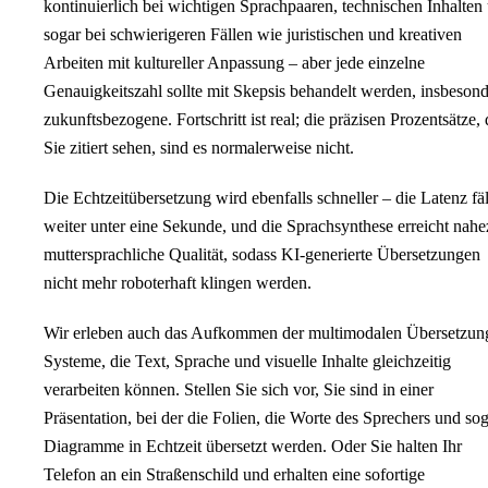
kontinuierlich bei wichtigen Sprachpaaren, technischen Inhalten
sogar bei schwierigeren Fällen wie juristischen und kreativen
Arbeiten mit kultureller Anpassung – aber jede einzelne
Genauigkeitszahl sollte mit Skepsis behandelt werden, insbeson
zukunftsbezogene. Fortschritt ist real; die präzisen Prozentsätze, 
Sie zitiert sehen, sind es normalerweise nicht.
Die Echtzeitübersetzung wird ebenfalls schneller – die Latenz fäl
weiter unter eine Sekunde, und die Sprachsynthese erreicht nah
muttersprachliche Qualität, sodass KI-generierte Übersetzungen
nicht mehr roboterhaft klingen werden.
Wir erleben auch das Aufkommen der multimodalen Übersetzun
Systeme, die Text, Sprache und visuelle Inhalte gleichzeitig
verarbeiten können. Stellen Sie sich vor, Sie sind in einer
Präsentation, bei der die Folien, die Worte des Sprechers und so
Diagramme in Echtzeit übersetzt werden. Oder Sie halten Ihr
Telefon an ein Straßenschild und erhalten eine sofortige