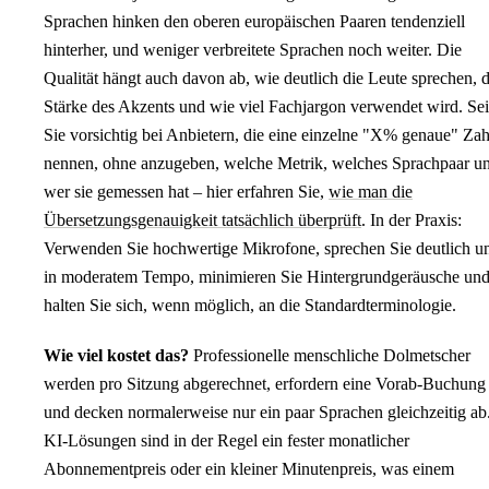
Sprachen hinken den oberen europäischen Paaren tendenziell
hinterher, und weniger verbreitete Sprachen noch weiter. Die
Qualität hängt auch davon ab, wie deutlich die Leute sprechen, d
Stärke des Akzents und wie viel Fachjargon verwendet wird. Se
Sie vorsichtig bei Anbietern, die eine einzelne "X% genaue" Zah
nennen, ohne anzugeben, welche Metrik, welches Sprachpaar u
wer sie gemessen hat – hier erfahren Sie,
wie man die
Übersetzungsgenauigkeit tatsächlich überprüft
. In der Praxis:
Verwenden Sie hochwertige Mikrofone, sprechen Sie deutlich u
in moderatem Tempo, minimieren Sie Hintergrundgeräusche un
halten Sie sich, wenn möglich, an die Standardterminologie.
Wie viel kostet das?
Professionelle menschliche Dolmetscher
werden pro Sitzung abgerechnet, erfordern eine Vorab-Buchung
und decken normalerweise nur ein paar Sprachen gleichzeitig ab
KI-Lösungen sind in der Regel ein fester monatlicher
Abonnementpreis oder ein kleiner Minutenpreis, was einem