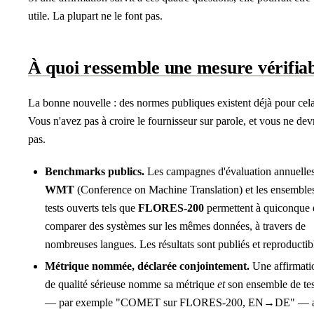
utile. La plupart ne le font pas.
À quoi ressemble une mesure vérifia
La bonne nouvelle : des normes publiques existent déjà pour cela
Vous n'avez pas à croire le fournisseur sur parole, et vous ne dev
pas.
Benchmarks publics.
Les campagnes d'évaluation annuelle
WMT
(Conference on Machine Translation) et les ensemble
tests ouverts tels que
FLORES-200
permettent à quiconque 
comparer des systèmes sur les mêmes données, à travers de
nombreuses langues. Les résultats sont publiés et reproductib
Métrique nommée, déclarée conjointement.
Une affirmati
de qualité sérieuse nomme sa métrique
et
son ensemble de tes
— par exemple "COMET sur FLORES-200, EN→DE" — a