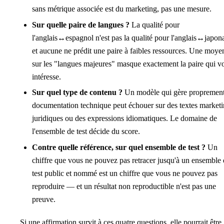
sans métrique associée est du marketing, pas une mesure.
Sur quelle paire de langues ?
La qualité pour
l'anglais↔espagnol n'est pas la qualité pour l'anglais↔japona
et aucune ne prédit une paire à faibles ressources. Une moye
sur les "langues majeures" masque exactement la paire qui v
intéresse.
Sur quel type de contenu ?
Un modèle qui gère proprement
documentation technique peut échouer sur des textes marketi
juridiques ou des expressions idiomatiques. Le domaine de
l'ensemble de test décide du score.
Contre quelle référence, sur quel ensemble de test ?
Un
chiffre que vous ne pouvez pas retracer jusqu'à un ensemble
test public et nommé est un chiffre que vous ne pouvez pas
reproduire — et un résultat non reproductible n'est pas une
preuve.
Si une affirmation survit à ces quatre questions, elle pourrait être