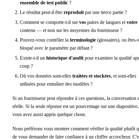
ensemble de test public
?
Le résultat peut-il être
reproduit
par une tierce partie ?
Comment se comporte-t-il sur
vos
paires de langues et
votre
contenu — et non sur les moyennes du fournisseur ?
Pouvez-vous contrôler la
terminologie
(glossaires), ou êtes-
bloqué avec le paramètre par défaut ?
Existe-t-il un
historique d'audit
pour examiner la qualité ap
coup ?
Où vos données sont-elles
traitées et stockées
, et sont-elles
utilisées pour entraîner des modèles ?
Si un fournisseur peut répondre à ces questions, la conversation e
réelle. Si la seule réponse est un pourcentage sur une diapositive,
vous avez aussi appris quelque chose.
Nous préférons vous montrer comment vérifier la qualité plutôt 
de vous demander de faire confiance à un chiffre accrocheur. C'e