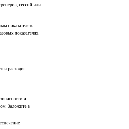
ренеров, сессий или
ным показателем.
азовых показателях.
тьи расходов
зопасности и
ом. Заложите в
еспечение