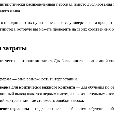
ингвистически распределенный персонал, вместо дублирования т
ждого языка.
то ни один из этих пунктов не является универсальным процент
гипотеза, которую вы можете проверить на своих собственных б
я затраты
т честен в отношении затрат. Для большинства организаций ста
тформа
— сама возможность интерпретации.
верка для критически важного контента
— для обучения по бе
инный вывод является первым шагом, а не окончательным слов
ий контроль там, где стоимость ошибки высока.
чение персонала
— подключение к вашей системе обучения и об