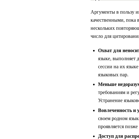
Аргументы в пользу и
качественными, пока 
нескольких повторяющ
число для цитировани
Охват для неноси
языке, выполняет 
сессии на их язык
языковых пар.
Меньше недоразум
требованиям и рег
Устранение языково
Вовлеченность и 
своем родном язык
проявляется позже 
Доступ для распр