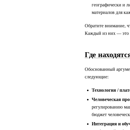
географически и л
материалов для ка
Обратите внимание, ч
Каждый из них — это 
Где находятс
Обоснованный аргумен
следующие:
Технология / пла
Человеческая про
регулированию маш
бюджет человеческ
Интеграция и обу