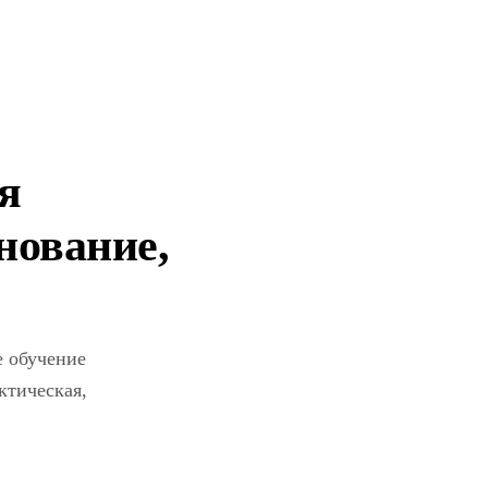
я
нование,
е обучение
ктическая,