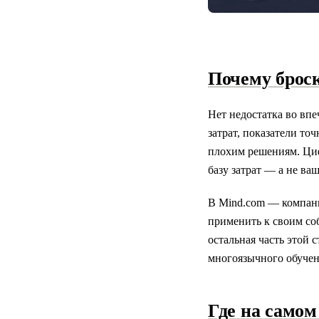
Почему брос
Нет недостатка во вп
затрат, показатели то
плохим решениям. Циф
базу затрат — а не ваш
В Mind.com — компан
применить к своим со
остальная часть этой с
многоязычного обучени
Где на самом