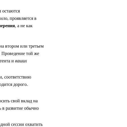
и остаются
ило, проявляется в
мерения
, а не как
на втором или третьем
. Проведение той же
тента и
ваших
и, соответствию
одится дорого.
осить свой вклад на
ь в развитие обычно
дной сессии охватить