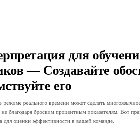
рпретация для обучени
иков — Создавайте обос
мствуйте его
 режиме реального времени может сделать многоязычно
е благодаря броским процентным показателям. Вот пра
а для оценки эффективности в вашей команде.