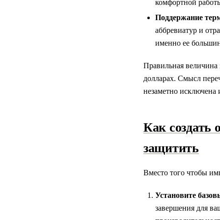
комфортной работы
Поддержание тер
аббревиатур и отра
именно ее большин
Правильная величина 
долларах. Смысл переч
незаметно исключена 
Как создать 
защитить
Вместо того чтобы имп
Установите базов
завершения для ва