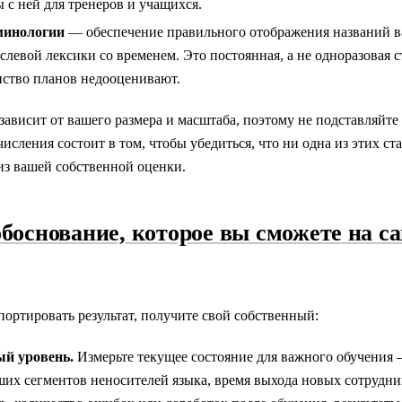
 с ней для тренеров и учащихся.
минологии
— обеспечение правильного отображения названий в
слевой лексики со временем. Это постоянная, а не одноразовая с
ство планов недооценивают.
зависит от вашего размера и масштаба, поэтому не подставляйт
исления состоит в том, чтобы убедиться, что ни одна из этих ста
из вашей собственной оценки.
обоснование, которое вы сможете на с
ортировать результат, получите свой собственный:
ый уровень.
Измерьте текущее состояние для важного обучения 
ших сегментов неносителей языка, время выхода новых сотрудни