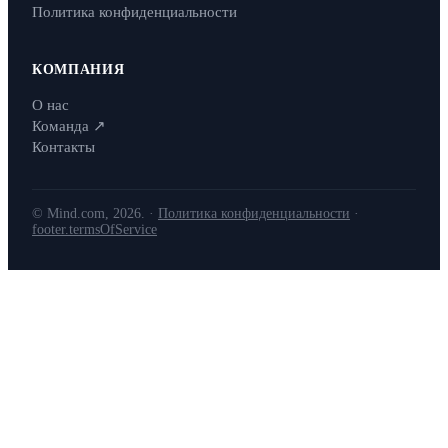
Политика конфиденциальности
КОМПАНИЯ
О нас
Команда
↗
Контакты
© Mind.com, 2026. ·
Политика конфиденциальности
·
footer.termsOfService