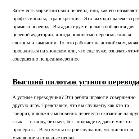
Затем есть маркетинговый перевод, или, как его называют
профессионалы, "транскреация". Это выходит далеко за р
прямого перевода. Вы адаптируете целые сообщения для
целевой аудитории, иногда полностью переосмысливая
слоганы и кампании. То, что работает на английском, мож
провалиться на японском или, что еще хуже, означать что-т
совершенно непреднамеренное.
Высший пилотаж устного перевод
А устные переводчики? Эти ребята играют в совершенно
другую игру. Представьте, что вы слушаете, как кто-то
говорит, и должны мгновенно перевести сказанное на дру
язык — на ходу, без пауз, без "подождите, дайте мне это
проверить". Вам нужны острое слушание, молниеносное
мышление и стальные нервы.