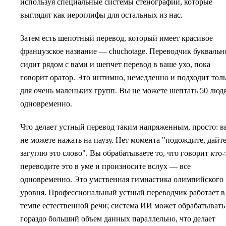
используя специальные системы стенографии, которые
выглядят как иероглифы для остальных из нас.
Затем есть шепотный перевод, который имеет красивое
французское название — chuchotage. Переводчик буквальн
сидит рядом с вами и шепчет перевод в ваше ухо, пока
говорит оратор. Это интимно, немедленно и подходит тол
для очень маленьких групп. Вы не можете шептать 50 люд
одновременно.
Что делает устный перевод таким напряженным, просто: в
не можете нажать на паузу. Нет момента "подождите, дайте
загуглю это слово". Вы обрабатываете то, что говорит кто-
переводите это в уме и произносите вслух — все
одновременно. Это умственная гимнастика олимпийского
уровня. Профессиональный устный переводчик работает в
темпе естественной речи; система ИИ может обрабатывать
гораздо больший объем данных параллельно, что делает