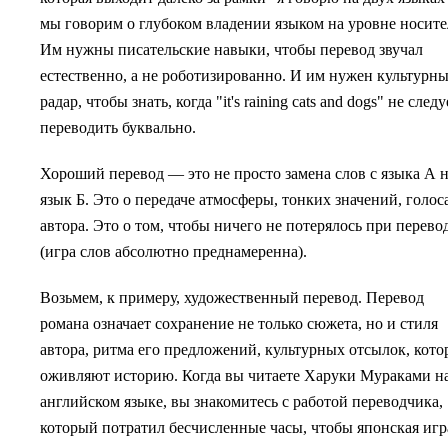
мы говорим о глубоком владении языком на уровне носите
Им нужны писательские навыки, чтобы перевод звучал
естественно, а не роботизированно. И им нужен культурн
радар, чтобы знать, когда "it's raining cats and dogs" не следу
переводить буквально.
Хороший перевод — это не просто замена слов с языка А 
язык Б. Это о передаче атмосферы, тонких значений, голос
автора. Это о том, чтобы ничего не потерялось при перево
(игра слов абсолютно преднамеренна).
Возьмем, к примеру, художественный перевод. Перевод
романа означает сохранение не только сюжета, но и стиля
автора, ритма его предложений, культурных отсылок, кото
оживляют историю. Когда вы читаете Харуки Мураками н
английском языке, вы знакомитесь с работой переводчика,
который потратил бесчисленные часы, чтобы японская игр