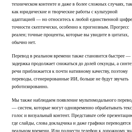
техническом контенте и даже в более сложных случаях, та
как юридические и творческие работы с культурной
адаптацией — но относитесь к любой единственной цифр
точности скептически, особенно к прогнозным. Прогресс
реален; точные проценты, которые вы увидите в цитатах,
обычно нет.
Перевод в реальном времени также становится быстрее —
задержка продолжает снижаться до долей секунды, а синте
речи приближается к почти нативному качеству, поэтому
переводы, сгенерированные ИИ, больше не будут звучать
роботизированно.
Мы также наблюдаем появление мультимодального перево
— систем, которые могут одновременно обрабатывать текс
голос и визуальный контент. Представьте себе презентаци
где слайды, слова докладчика и даже графики переводятся 
реальном времени. Или поднести телефон к дорожному зн