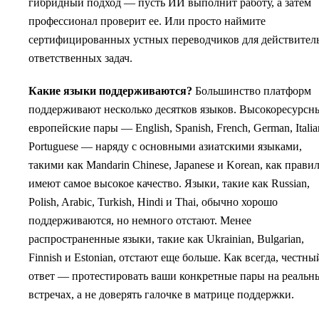
гибридный подход — пусть ИИ выполнит работу, а затем
профессионал проверит ее. Или просто наймите
сертифицированных устных переводчиков для действител
ответственных задач.
Какие языки поддерживаются?
Большинство платформ
поддерживают несколько десятков языков. Высокоресурсн
европейские пары — English, Spanish, French, German, Italia
Portuguese — наряду с основными азиатскими языками,
такими как Mandarin Chinese, Japanese и Korean, как правил
имеют самое высокое качество. Языки, такие как Russian,
Polish, Arabic, Turkish, Hindi и Thai, обычно хорошо
поддерживаются, но немного отстают. Менее
распространенные языки, такие как Ukrainian, Bulgarian,
Finnish и Estonian, отстают еще больше. Как всегда, честны
ответ — протестировать ваши конкретные пары на реальн
встречах, а не доверять галочке в матрице поддержки.