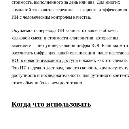
стоимость, выполненного за день или два. Для многих
компаний это золотая середина — скорость и эффективнос
ИИ с человеческим контролем качества.
Окупаемость перевода ИИ зависит от вашего объема,
языковой смеси и стоимости альтернатив, которые вы
заменяете — нет универсальной цифры ROI. Если вы хоти
рассчитать цифры для вашей организации, наше
исследов
ROI в области языкового доступа
покажет, как это сделать.
Что ИИ надежно дает вам, так это скорость, круглосуточн
доступность и последовательность; для рутинного контент
этого обычно более чем достаточно.
Когда что использовать