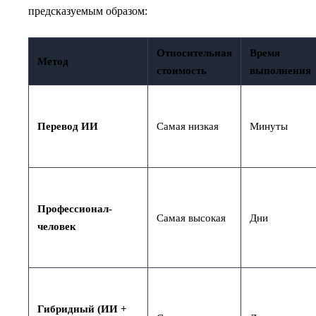
предсказуемым образом:
Относительная
Время
Метод
стоимость
выполнения
Перевод ИИ
Самая низкая
Минуты
Профессионал-
Самая высокая
Дни
человек
Гибридный (ИИ +