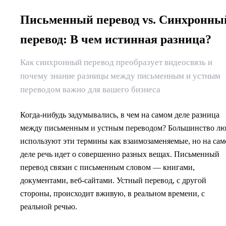
Письменный перевод vs. Синхронны
перевод: В чем истинная разница?
Как синхронный перевод преобразует видеосвязь и
почему знание разницы между письменным и устным
переводом важно для вашего бизнеса
Когда-нибудь задумывались, в чем на самом деле разница
между письменным и устным переводом? Большинство лю
используют эти термины как взаимозаменяемые, но на са
деле речь идет о совершенно разных вещах. Письменный
перевод связан с письменным словом — книгами,
документами, веб-сайтами. Устный перевод, с другой
стороны, происходит вживую, в реальном времени, с
реальной речью.