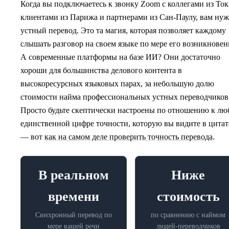
Когда вы подключаетесь к звонку Zoom с коллегами из Ток
клиентами из Парижа и партнерами из Сан-Паулу, вам ну
устный перевод. Это та магия, которая позволяет каждому
слышать разговор на своем языке по мере его возникновен
А современные платформы на базе ИИ? Они достаточно
хороши для большинства делового контента в
высокоресурсных языковых парах, за небольшую долю
стоимости найма профессиональных устных переводчиков
Просто будьте скептически настроены по отношению к лю
единственной цифре точности, которую вы видите в цитат
— вот
как на самом деле проверить точность перевода
.
В реальном
Ниже
времени
стоимость
Синхронный перевод по
по сравнению с наймом
мере вашей речи
людей-переводчиков