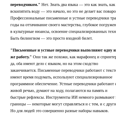
переводчиком."
Нет. Знать два языка — это как знать, как
вскипятить воду — это начало, но это не делает вас поваро
Профессиональные письменные и устные переводчики тра
годы на оттачивание своего мастерства, глубокое погруже
в культурные нюансы, освоение специализированных техн
Быть билингвом — это просто входной билет.
"Письменные и устные переводчики выполняют одну и
же работу."
Они так же похожи, как марафонец и спринт
да, оба имеют дело с языком, но на этом сходство
заканчивается. Письменные переводчики работают с текст
имеют время подумать, используют специализированное
программное обеспечение. Устные переводчики работают 
живой речью, думают на ходу, полагаются на память и
быстрые рефлексы. Инструменты ИИ немного размывают 
границы — некоторые могут справляться и с тем, и с друг
Но для людей это совершенно разные наборы навыков.