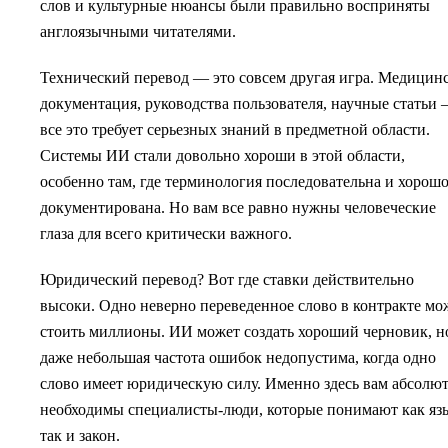
слов и культурные нюансы были правильно восприняты
англоязычными читателями.
Технический перевод — это совсем другая игра. Медицин
документация, руководства пользователя, научные статьи
все это требует серьезных знаний в предметной области.
Системы ИИ стали довольно хороши в этой области,
особенно там, где терминология последовательна и хорош
документирована. Но вам все равно нужны человеческие
глаза для всего критически важного.
Юридический перевод? Вот где ставки действительно
высоки. Одно неверно переведенное слово в контракте мо
стоить миллионы. ИИ может создать хороший черновик, н
даже небольшая частота ошибок недопустима, когда одно
слово имеет юридическую силу. Именно здесь вам абсолю
необходимы специалисты-люди, которые понимают как яз
так и закон.