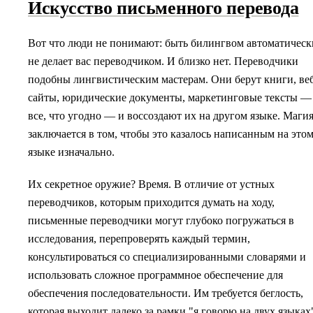
Искусство письменного перевода
Вот что люди не понимают: быть билингвом автоматическ
не делает вас переводчиком. И близко нет. Переводчики
подобны лингвистическим мастерам. Они берут книги, ве
сайты, юридические документы, маркетинговые тексты —
все, что угодно — и воссоздают их на другом языке. Маги
заключается в том, чтобы это казалось написанным на это
языке изначально.
Их секретное оружие? Время. В отличие от устных
переводчиков, которым приходится думать на ходу,
письменные переводчики могут глубоко погружаться в
исследования, перепроверять каждый термин,
консультироваться со специализированными словарями и
использовать сложное программное обеспечение для
обеспечения последовательности. Им требуется беглость,
которая выходит далеко за рамки "я говорю на двух языка