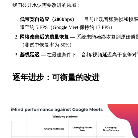
我们公开承认需要改进的领域：
低带宽自适应（200kbps）
— 目前出现音频丢帧和帧
降至约 5 FPS（Google Meet 保持约 17 FPS）
网络改善后的质量恢复
— 系统未能始终恢复到原始质
（测试中恢复率为 50%）
基线延迟
— 在最佳条件下，音频/视频延迟高于竞争对
逐年进步：可衡量的改进