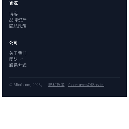
资源
博客
品牌资产
隐私政策
公司
关于我们
团队
↗
联系方式
© Mind.com, 2026。 ·
隐私政策
·
footer.termsOfService