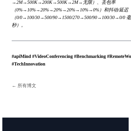
→2M→500K→200K→500K→2M→无限）、丢包率
（0%→10%→20%→20%→20%→10%→0%）和抖动/延迟
（0/0→100/30→500/90→1500/270→500/90→100/30→0/0 毫
秒）。
#apiMind #VideoConferencing #Benchmarking #RemoteW
#TechInnovation
← 所有博文