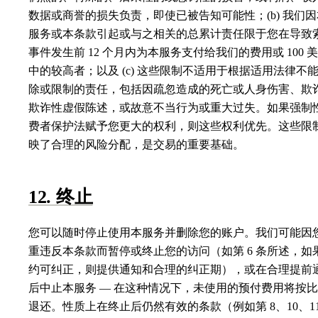
数据或商誉的损失负责，即使已被告知可能性；(b) 我们因
服务或本条款引起或与之相关的总累计责任限于您在导致
事件发生前 12 个月内为本服务支付给我们的费用或 100 
中的较高者；以及 (c) 这些限制不适用于根据适用法律不
除或限制的责任，包括因疏忽造成的死亡或人身伤害、欺
欺诈性虚假陈述，或故意不当行为或重大过失。如果强制
费者保护法赋予您更大的权利，则这些权利优先。这些限
映了合理的风险分配，是交易的重要基础。
12. 终止
您可以随时停止使用本服务并删除您的账户。我们可能因
重违反本条款而暂停或终止您的访问（如第 6 条所述，如
约可纠正，则提供通知和合理的纠正期），或在合理提前
后中止本服务 — 在这种情况下，未使用的预付费用将按
退还。性质上在终止后仍然有效的条款（例如第 8、10、1