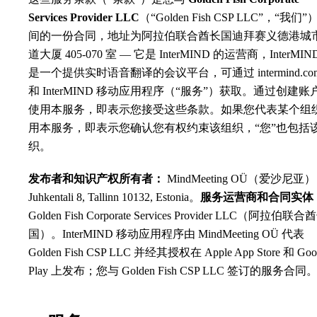
Services Provider LLC
（“Golden Fish CSP LLC”，“我们”
间的一份合同，地址为阿拉伯联合酋长国迪拜赛义德港城
道大厦 405-070 室 — 它是 InterMIND 的运营商，InterMIN
是一个提供实时语音翻译的会议平台，可通过 intermind.co
和 InterMIND 移动应用程序（“服务”）获取。通过创建账
使用本服务，即表示您接受这些条款。如果您代表某个组
用本服务，即表示您确认您有权约束该组织，“您”也包括
织。
发布者和知识产权所有者：
MindMeeting OÜ（爱沙尼亚
Juhkentali 8, Tallinn 10132, Estonia。
服务运营商和合同实体
Golden Fish Corporate Services Provider LLC（阿拉伯联合
国）。InterMIND 移动应用程序由 MindMeeting OÜ 代表
Golden Fish CSP LLC 并经其授权在 Apple App Store 和 Goo
Play 上发布；您与 Golden Fish CSP LLC 签订的服务合同