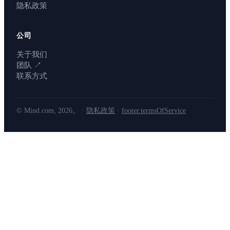
隐私政策
公司
关于我们
团队
↗
联系方式
© Mind.com, 2026。 ·
隐私政策
·
footer.termsOfService