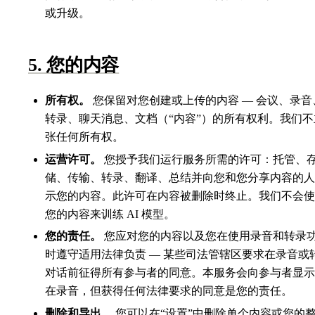
或升级。
5. 您的内容
所有权。
您保留对您创建或上传的内容 — 会议、录音
转录、聊天消息、文档（“内容”）的所有权利。我们不
张任何所有权。
运营许可。
您授予我们运行服务所需的许可：托管、
储、传输、转录、翻译、总结并向您和您分享内容的人
示您的内容。此许可在内容被删除时终止。我们不会使
您的内容来训练 AI 模型。
您的责任。
您应对您的内容以及您在使用录音和转录
时遵守适用法律负责 — 某些司法管辖区要求在录音或
对话前征得所有参与者的同意。本服务会向参与者显示
在录音，但获得任何法律要求的同意是您的责任。
删除和导出。
您可以在“设置”中删除单个内容或您的