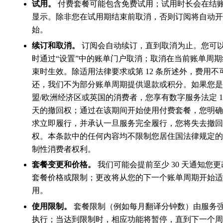
试用。
付费套餐可能包含免费试用；试用时长会在结
显示。除非您在试用期结束前取消，否则订阅将自动开
始。
续订和取消。
订阅会自动续订，直到取消为止。您可
时通过“设置”中的账单门户取消；取消在当前账单周期
束时生效。除适用法律要求或第 12 条所述外，费用不
还，我们不为部分账单周期提供退款或积分。如果您是
盟/欧洲经济区或英国的消费者，您享有数字服务法定 1
天的撤回权；通过在该期间开始使用付费套餐，您明确
求立即履行，并承认一旦服务完全履行，您将失去撤回
权。本条款中的任何内容均不限制您居住国法律规定的
制性消费者权利。
套餐变更和价格。
我们可能会提前至少 30 天通知您更
套餐价格或限制；更改将从您的下一个账单周期开始适
用。
使用限制。
套餐限制（例如每月翻译分钟数）由服务
执行；当达到限制时，相应功能将暂停，直到下一个周