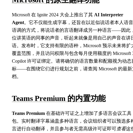
Microsoft 在 Ignite 2024 大会上推出了其
AI Interpreter
Agent
。它不仅能生成字幕，还旨在以近似说话者本人语
语调的方式，将说话者的言语翻译成另一种语言——因此
位讲英语的同事的声音，听起来就像是用自己的声音在讲
语。发布时，它支持有限的语种，Microsoft 预示未来将扩
覆盖范围，并且访问权限与包含每月使用额度的 Microsoft 3
Copilot 许可证绑定。请将确切的语言数量和配额视为动态
标——在围绕它们进行规划之前，请查阅 Microsoft 的最
档。
Teams Premium 的内置功能
Teams Premium
在基础许可证之上增加了多语言会议工具
包。实时翻译字幕涵盖多种语言，会议组织者可以预选多
言进行自动翻译，并且参与者无需高级许可证即可
查看
这