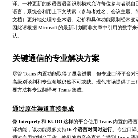
译。一种更新的多语言语音识别模式允许每位参与者说自
语言，系统会利用上下文线索（参与者姓名、会议主题、
文档）更好地处理专业术语。定价和具体功能限制经常变
因此请根据 Microsoft 的最新计划而非文章中引用的数字
认。
关键通信的专业解决方案
尽管 Teams 内置功能取得了显著进展，但专业口译平台对
高级别谈判和专业领域仍然不可或缺。现代市场提供了三
要方法将专业翻译与 Teams 集成。
通过原生渠道直接集成
像
Interprefy
和
KUDO
这样的平台使用 Teams 内置的语
译功能，该功能最多支持
16 个语言对同时进行
。专业口译
通过专用控制台工作，他们的声音会直接广播到 Teams 语