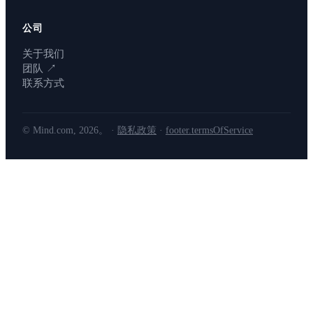
公司
关于我们
团队
↗
联系方式
© Mind.com, 2026。 ·
隐私政策
·
footer.termsOfService