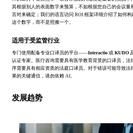
其根据别人的表面数字来预算，不如根据您自己的会议量
言对来确定；我们的
语言访问 ROI 框架
详细介绍了如何构
这个数字，而不是照搬一个。
适用于受监管行业
专门使用配备专业口译员的平台——
Interactio
或
KUDO
认证专家。医疗咨询需要具有医学教育背景的口译员，法
序需要具有相应资质的法庭口译员。对于错误可能导致法
果的关键通信，请勿依赖 AI。
发展趋势