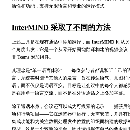
活性和功能，支持无限语言和专业的翻译模式。
InterMIND 采取了不同的方法
上述工具是在现有通话中添加翻译，而
InterMIND
则从另
个角度出发：它是一个从零开始围绕翻译构建的视频会议
非 Teams 附加组件。
其理念是“单一语言体验”——每位参与者都说和听自己的
言，系统实时翻译其他人的发言，旨在传达语气、意图和
语，而不仅仅是词语互换。目标是让会议中的每个人都感
是在用单一语言交流，而不是在外语通话之上叠加字幕。
除了通话本身，会议还可以成为可搜索的记录——捕获后
项和行动项目——它在浏览器中运行，无需安装，并具有
集成功能和为关注数据处理发生位置的组织而构建的数据
模型。这是一个较新的平台，因此请根据您自己的要求而