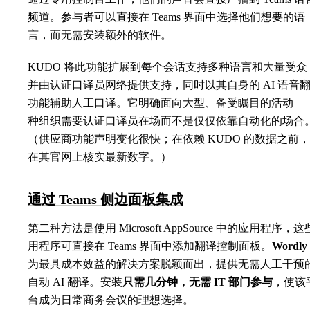
频道。参与者可以直接在 Teams 界面中选择他们想要的语
言，而无需安装额外的软件。
KUDO 将此功能扩展到每个会话支持多种语言和大量受众
并由认证口译员网络提供支持，同时以其自身的 AI 语音
功能辅助人工口译。它明确面向大型、备受瞩目的活动—
种组织需要认证口译员在场而不是仅仅依靠自动化的场合
（供应商功能声明变化很快；在依赖 KUDO 的数据之前
在其官网上核实最新数字。）
通过 Teams 侧边面板集成
第二种方法是使用 Microsoft AppSource 中的应用程序，
用程序可直接在 Teams 界面中添加翻译控制面板。
Wordly
为最具成本效益的解决方案脱颖而出，提供无需人工干预
自动 AI 翻译。安装
只需几分钟，无需 IT 部门参与
，使该
台成为日常商务会议的理想选择。