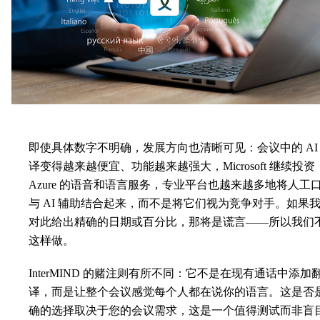
即使具体数字不明确，发展方向也清晰可见：会议中的 AI
译变得越来越便宜、功能越来越强大，Microsoft 继续投资
Azure 的语音和语言服务，专业平台也越来越多地将人工
与 AI 辅助结合起来，而不是将它们视为竞争对手。如果
对此给出精确的日期或百分比，那将是谎言——所以我们
这样做。
InterMIND 的赌注则有所不同：它不是在现有通话中添加
译，而是让整个会议感觉每个人都在说你的语言。这是否
确的选择取决于您的会议需求，这是一个值得测试而非盲