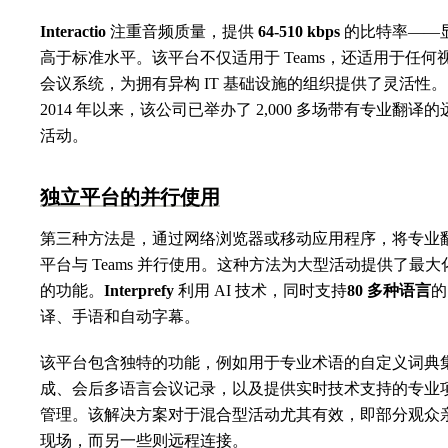
Interactio
注重音频质量，提供
64-510 kbps
的比特率——
高于标准水平。该平台不仅适用于 Teams，还适用于任何
会议系统，为拥有异构 IT 基础设施的组织提供了灵活性
2014 年以来，该公司已举办了 2,000 多场带有专业翻译的
活动。
独立平台的并行使用
第三种方法是，通过网络浏览器或移动应用程序，将专业
平台与 Teams 并行使用。这种方法为大型活动提供了最大
的功能。
Interprefy
利用 AI 技术，同时支持
80 多种语言
的
译、手语和自动字幕。
该平台包含独特的功能，例如用于专业术语的自定义词典
成、会后多语言会议记录，以及提供实时技术支持的专业
管理。该解决方案对于混合型活动尤其有效，即部分观众
现场，而另一些则远程连接。