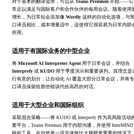
对于基本的翻译需求，可以从
Teams Premium
开始——它
常足以满足与国际客户和合作伙伴的每周会议。随着使用
增长，为日常站会添加像
Wordly
这样的自动化选项，与
口译员相比，成本增量适中，这使得它很容易为日常内部
所用。
适用于有国际业务的中型企业
将
Microsoft AI Interpreter Agent
用于日常会议，并结合
Interprefy
或
KUDO
用于季度演示和重要谈判。其理念是
行有意的划分：让自动化 AI 覆盖大部分日常会议，并将
口译员保留给那些错误代价高昂的对话。
适用于大型企业和国际组织
采取混合策略——将 KUDO 或 Interprefy 作为高风险活动
要平台，Teams Premium 用于内部沟通，并使用 InterMIND
样的工具，在自然单一语言体验比大规模更重要的情况下