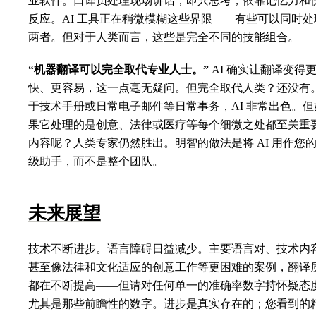
业软件。口译员处理现场讲话，即兴思考，依靠记忆力和
反应。AI 工具正在稍微模糊这些界限——有些可以同时处
两者。但对于人类而言，这些是完全不同的技能组合。
“机器翻译可以完全取代专业人士。”
AI 确实让翻译变得
快、更容易，这一点毫无疑问。但完全取代人类？还没有
于技术手册或日常电子邮件等日常事务，AI 非常出色。但
果它处理的是创意、法律或医疗等每个细微之处都至关重
内容呢？人类专家仍然胜出。明智的做法是将 AI 用作您
级助手，而不是整个团队。
未来展望
技术不断进步。语言障碍日益减少。主要语言对、技术内
甚至像法律和文化适应的创意工作等更困难的案例，翻译
都在不断提高——但请对任何单一的准确率数字持怀疑态
尤其是那些前瞻性的数字。进步是真实存在的；您看到的