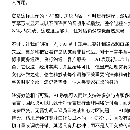
人可用。
它是这样工作的：AI 监听所说内容，即时进行翻译，然后
字幕形式显示或以不同语言的音频形式播放。整个过程在
2-3秒内完成。这速度足够快，让对话仍然感觉自然流畅。
不过，让我们明确一点：AI 的出现并非要让翻译员和口译
失业。更多地把它看作是队友而非替代品。对于日常事务
标准商务通话、例行沟通、客户服务——AI 表现得非常出
色。它快速、经济实惠，并且始终可用。但当您处理需要
文化细微之处、创意精妙或每个词都至关重要的法律精确
事务时呢？那时您仍然需要一位人类专家在您的身边。
经济效益相当可观。AI 系统可以同时支持许多参与者和多
语言，因此您可以用数十种语言进行全球网络研讨会，而
花费巨资。无需协调口译员日程或担心时区问题——AI 随
待命。结果是预订专业口译员成本的一小部分，并且没有
预订量或调度开销。延迟只有几秒钟，而不是人工交替传