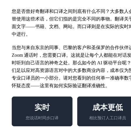
您是否曾好奇翻译和口译之间到底有什么不同？大多数人
替使用这些术语，但它们指的是完全不同的事物。翻译关
面文字——书籍、文档、网站。而口译则是在实际的实时
中进行。
当您与来自东京的同事、巴黎的客户和圣保罗的合作伙伴
Zoom 通话时，您需要口译。这就是让每个人都能在对话
时听到自己语言的神奇之处。那么如今的 AI 驱动平台呢
们足以应对高资源语言对中的大多数商业内容，成本仅为
专业口译员的一小部分。请对您看到的任何单一准确率数
怀疑态度——这里有
如何实际验证翻译准确性
。
实时
成本更低
您说话时同步口译
相比预订人工口译员