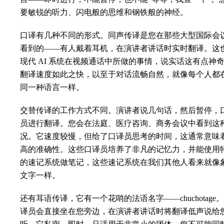
要敏锐的听力、闪电般的思维和钢铁般的神经。
口译有几种不同的形式。同声传译是您在那些大型国际会
看到的——有人戴着耳机，在演讲者讲话时实时翻译。这
现代 AI 系统在视频通话中所做的事情，说实话这有点神
翻译速度如此之快，以至于对话流畅自然，就像每个人都
同一种语言一样。
交替传译的工作方式不同。演讲者说几句话，然后暂停，
员进行翻译。您会在法庭、医疗咨询、商务会议中看到这
况。它速度较慢，但给了口译员思考的时间，这通常意味
高的准确性。这些口译员培养了非凡的记忆力，并能使用
的速记系统做笔记，这些速记系统在我们其他人看来就像
文字一样。
还有耳语传译，它有一个花哨的法语名字——chuchotage
译员会直接坐在您旁边，在演讲者讲话时将翻译低声说给