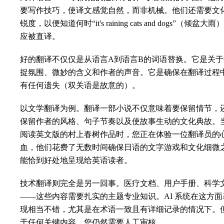
要写作技巧，使译文感觉自然，而非机械。他们还需要文
锐度，以便知道何时“it's raining cats and dogs”（倾盆大雨
应被直译。
好的翻译不仅仅是从语言A到语言B的词语替换。它是关于
捉氛围、微妙的含义和作者的声音。它是确保在翻译过程
有任何遗失（双关语是故意的）。
以文学翻译为例。翻译一部小说不仅意味着要保留情节，
保留作者的风格、句子节奏以及使故事生动的文化典故。
阅读英文版的村上春树作品时，您正在体验一位翻译员的
血，他们花费了无数时间确保日语的文字游戏和文化细微
能恰到好处地呈现给英语读者。
技术翻译则完全是另一回事。医疗文档、用户手册、科学
——这些内容需要扎实的主题专业知识。AI 系统在这方面
现相当不错，尤其是在术语一致且有详细记录的情况下。
于任何关键内容，您仍然需要人工审核。