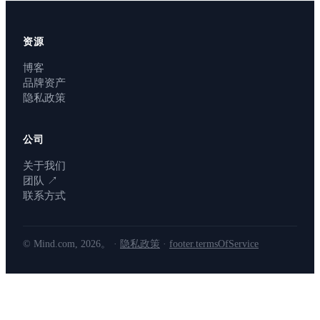
资源
博客
品牌资产
隐私政策
公司
关于我们
团队
↗
联系方式
© Mind.com, 2026。 ·
隐私政策
·
footer.termsOfService