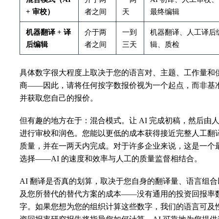
+ 审校）
者之间
天
最终编辑
机器翻译 + 译
介于两
一到
机器翻译、人工译后
后编辑
者之间
三天
辑、质检
具体数字很大程度上取决于您的语言对、主题、工作量和
商——因此，请将任何按字数报价视为一个起点，而非基
并获取您自己的报价。
但有趣的地方在于：混合模式。让 AI 完成初稿，然后由
进行审校和润色。您能以更低的成本获得接近完整人工翻
质量，并在一两天内完成。对于许多企业来说，这是一个
选择——AI 的速度和效率与人工的质量监督相结合。
AI 翻译是否真的划算，取决于您自身的翻译量、语言组合
及您所替代的替代方案的成本——没有通用的投资回报率
字。如果您想为您的组织计算这些数字，我们的
语言可及