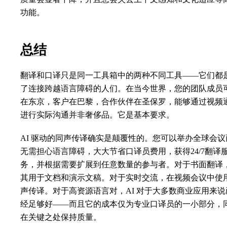
功能。
总结
翻译和口译只是同一工具箱中的两种不同工具——它们都
了连接跨越语言障碍的人们。在当今世界，您的团队成员
在东京，客户在巴黎，合作伙伴在圣保罗，能够通过视频
进行实际沟通并非奢侈品。它是基本要求。
AI 驱动的同声传译确实是颠覆性的。您可以举办全球会议
无需担心语言障碍，大大节省口译员费用，获得24/7翻译
务，并根据需要扩展到任意数量的参与者。对于书面翻译
其用于文档和演示文稿。对于实时交流，在视频会议中使
声传译。对于高资源语言对，AI 对于大多数商业应用来说
经足够好——而且它的成本仅为专业口译员的一小部分，
在关键之处保持质量。