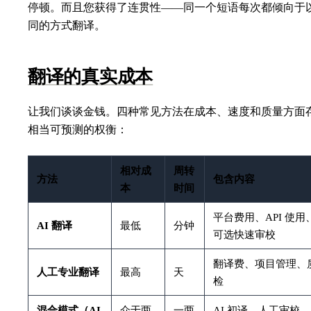
停顿。而且您获得了连贯性——同一个短语每次都倾向于
同的方式翻译。
翻译的真实成本
让我们谈谈金钱。四种常见方法在成本、速度和质量方面
相当可预测的权衡：
相对成
周转
方法
包含内容
本
时间
平台费用、API 使用
AI 翻译
最低
分钟
可选快速审校
翻译费、项目管理、
人工专业翻译
最高
天
检
混合模式（AI
介于两
一两
AI 初译、人工审校、