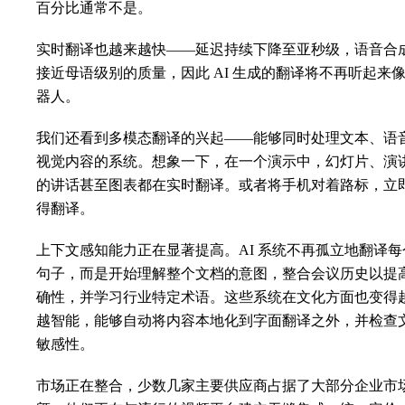
百分比通常不是。
实时翻译也越来越快——延迟持续下降至亚秒级，语音合
接近母语级别的质量，因此 AI 生成的翻译将不再听起来
器人。
我们还看到多模态翻译的兴起——能够同时处理文本、语
视觉内容的系统。想象一下，在一个演示中，幻灯片、演
的讲话甚至图表都在实时翻译。或者将手机对着路标，立
得翻译。
上下文感知能力正在显著提高。AI 系统不再孤立地翻译每
句子，而是开始理解整个文档的意图，整合会议历史以提
确性，并学习行业特定术语。这些系统在文化方面也变得
越智能，能够自动将内容本地化到字面翻译之外，并检查
敏感性。
市场正在整合，少数几家主要供应商占据了大部分企业市