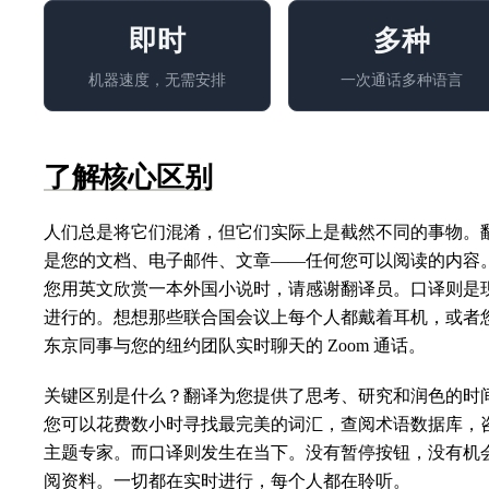
即时
多种
机器速度，无需安排
一次通话多种语言
了解核心区别
人们总是将它们混淆，但它们实际上是截然不同的事物。
是您的文档、电子邮件、文章——任何您可以阅读的内容
您用英文欣赏一本外国小说时，请感谢翻译员。口译则是
进行的。想想那些联合国会议上每个人都戴着耳机，或者
东京同事与您的纽约团队实时聊天的 Zoom 通话。
关键区别是什么？翻译为您提供了思考、研究和润色的时
您可以花费数小时寻找最完美的词汇，查阅术语数据库，
主题专家。而口译则发生在当下。没有暂停按钮，没有机
阅资料。一切都在实时进行，每个人都在聆听。