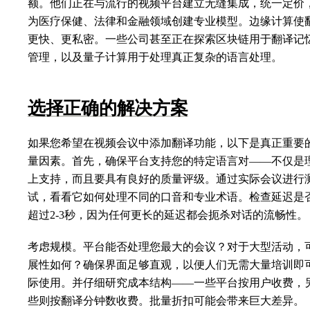
额。他们正在与流行的视频平台建立无缝集成，统一定价
为医疗保健、法律和金融领域创建专业模型。边缘计算使
更快、更私密。一些公司甚至正在探索区块链用于翻译记
管理，以及量子计算用于处理真正复杂的语言处理。
选择正确的解决方案
如果您希望在视频会议中添加翻译功能，以下是真正重要
量因素。首先，确保平台支持您的特定语言对——不仅是
上支持，而且要具有良好的质量评级。通过实际会议进行
试，看看它如何处理不同的口音和专业术语。检查延迟是
超过2-3秒，因为任何更长的延迟都会扼杀对话的流畅性。
考虑规模。平台能否处理您最大的会议？对于大型活动，
展性如何？确保界面足够直观，以便人们无需大量培训即
际使用。并仔细研究成本结构——一些平台按用户收费，
些则按翻译分钟数收费。批量折扣可能会带来巨大差异。