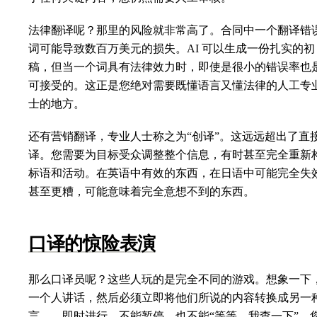
法律翻译呢？那里的风险就非常高了。合同中一个翻译错
词可能导致数百万美元的损失。AI 可以生成一份扎实的初
稿，但当一个词具有法律效力时，即使是很小的错误率也
可接受的。这正是您绝对需要既懂语言又懂法律的人工专
士的地方。
还有营销翻译，专业人士称之为“创译”。这远远超出了直
译。您需要为目标受众调整整个信息，有时甚至完全重新
标语和活动。在英语中有效的东西，在日语中可能完全失
甚至更糟，可能意味着完全意想不到的东西。
口译的惊险表演
那么口译员呢？这些人玩的是完全不同的游戏。想象一下
一个人讲话，然后必须立即将他们所说的内容转换成另一
言——即时进行，不能暂停，也不能“等等，我查一下”。