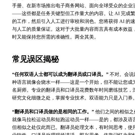
手册、在新市场推出电子商务网站、面向全球受众的企业
——这些都是任务关键型但工作量大的内容。让 AI 完成
的工作，然后引入人工进行审校和润色。您将获得 AI 的
与人工的质量保证。这对于大批量内容而言具有成本效益
时又能保持您所需的准确性。两全其美。
常见误区揭秘
“任何双语人士都可以成为翻译员或口译员。”
不对。会说
种语言就像会烧水一样——这是一个开始，但不能让您成
名厨师。专业的翻译员和口译员花费数年时间磨练技艺，
研究文化细微之处，掌握专业技术。双语能力只是入门券
“翻译员和口译员做的是相同的工作。”
他们之间的相似之
就像马拉松运动员和短跑运动员一样——是的，都涉及语
但相似之处仅此而已。翻译员处理文本，有时间思考，使