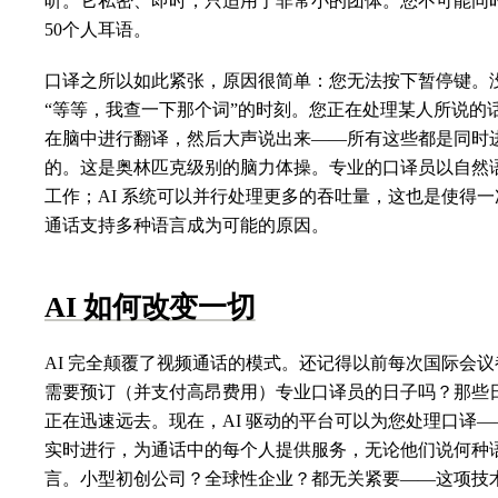
听。它私密、即时，只适用于非常小的团体。您不可能同
50个人耳语。
口译之所以如此紧张，原因很简单：您无法按下暂停键。
“等等，我查一下那个词”的时刻。您正在处理某人所说的
在脑中进行翻译，然后大声说出来——所有这些都是同时
的。这是奥林匹克级别的脑力体操。专业的口译员以自然
工作；AI 系统可以并行处理更多的吞吐量，这也是使得一
通话支持多种语言成为可能的原因。
AI 如何改变一切
AI 完全颠覆了视频通话的模式。还记得以前每次国际会议
需要预订（并支付高昂费用）专业口译员的日子吗？那些
正在迅速远去。现在，AI 驱动的平台可以为您处理口译—
实时进行，为通话中的每个人提供服务，无论他们说何种
言。小型初创公司？全球性企业？都无关紧要——这项技