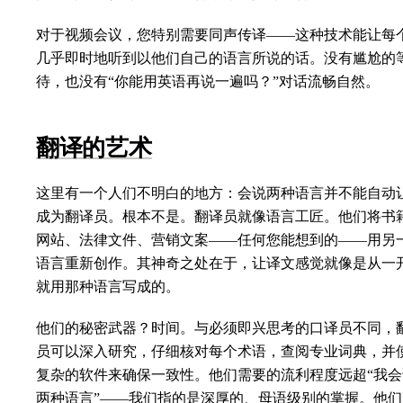
对于视频会议，您特别需要同声传译——这种技术能让每
几乎即时地听到以他们自己的语言所说的话。没有尴尬的
待，也没有“你能用英语再说一遍吗？”对话流畅自然。
翻译的艺术
这里有一个人们不明白的地方：会说两种语言并不能自动
成为翻译员。根本不是。翻译员就像语言工匠。他们将书
网站、法律文件、营销文案——任何您能想到的——用另
语言重新创作。其神奇之处在于，让译文感觉就像是从一
就用那种语言写成的。
他们的秘密武器？时间。与必须即兴思考的口译员不同，
员可以深入研究，仔细核对每个术语，查阅专业词典，并
复杂的软件来确保一致性。他们需要的流利程度远超“我会
两种语言”——我们指的是深厚的、母语级别的掌握。他们