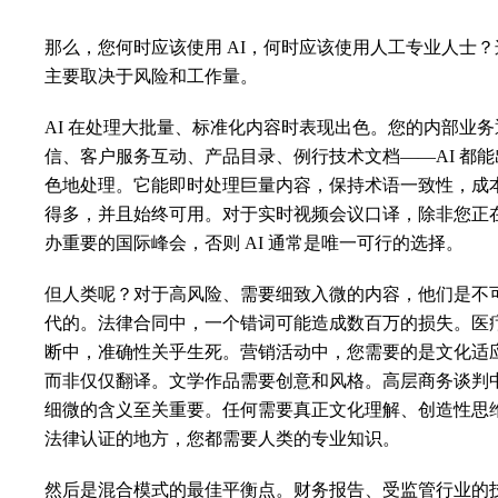
那么，您何时应该使用 AI，何时应该使用人工专业人士？
主要取决于风险和工作量。
AI 在处理大批量、标准化内容时表现出色。您的内部业务
信、客户服务互动、产品目录、例行技术文档——AI 都能
色地处理。它能即时处理巨量内容，保持术语一致性，成
得多，并且始终可用。对于实时视频会议口译，除非您正
办重要的国际峰会，否则 AI 通常是唯一可行的选择。
但人类呢？对于高风险、需要细致入微的内容，他们是不
代的。法律合同中，一个错词可能造成数百万的损失。医
断中，准确性关乎生死。营销活动中，您需要的是文化适
而非仅仅翻译。文学作品需要创意和风格。高层商务谈判
细微的含义至关重要。任何需要真正文化理解、创造性思
法律认证的地方，您都需要人类的专业知识。
然后是混合模式的最佳平衡点。财务报告、受监管行业的