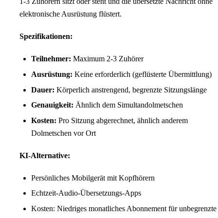
1-3 Zuhörern sitzt oder steht und die übersetzte Nachricht ohne
elektronische Ausrüstung flüstert.
Spezifikationen:
Teilnehmer:
Maximum 2-3 Zuhörer
Ausrüstung:
Keine erforderlich (geflüsterte Übermittlung)
Dauer:
Körperlich anstrengend, begrenzte Sitzungslänge
Genauigkeit:
Ähnlich dem Simultandolmetschen
Kosten:
Pro Sitzung abgerechnet, ähnlich anderem
Dolmetschen vor Ort
KI-Alternative:
Persönliches Mobilgerät mit Kopfhörern
Echtzeit-Audio-Übersetzungs-Apps
Kosten: Niedriges monatliches Abonnement für unbegrenzte