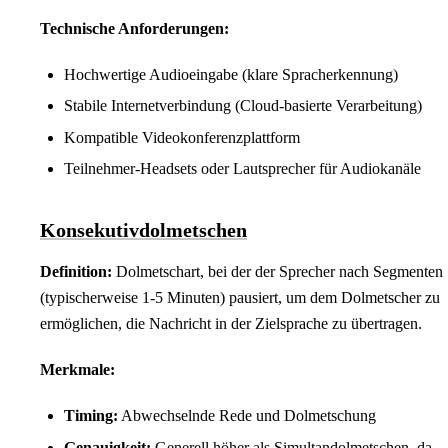
Technische Anforderungen:
Hochwertige Audioeingabe (klare Spracherkennung)
Stabile Internetverbindung (Cloud-basierte Verarbeitung)
Kompatible Videokonferenzplattform
Teilnehmer-Headsets oder Lautsprecher für Audiokanäle
Konsekutivdolmetschen
Definition:
Dolmetschart, bei der der Sprecher nach Segmenten
(typischerweise 1-5 Minuten) pausiert, um dem Dolmetscher zu
ermöglichen, die Nachricht in der Zielsprache zu übertragen.
Merkmale:
Timing:
Abwechselnde Rede und Dolmetschung
Genauigkeit:
Generell höher als Simultandolmetschen, da