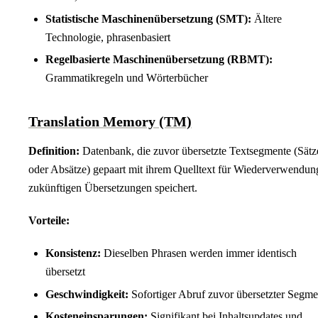
Statistische Maschinenübersetzung (SMT):
Ältere
Technologie, phrasenbasiert
Regelbasierte Maschinenübersetzung (RBMT):
Grammatikregeln und Wörterbücher
Translation Memory (TM)
Definition:
Datenbank, die zuvor übersetzte Textsegmente (Sätz
oder Absätze) gepaart mit ihrem Quelltext für Wiederverwendun
zukünftigen Übersetzungen speichert.
Vorteile:
Konsistenz:
Dieselben Phrasen werden immer identisch
übersetzt
Geschwindigkeit:
Sofortiger Abruf zuvor übersetzter Segme
Kosteneinsparungen:
Signifikant bei Inhaltsupdates und