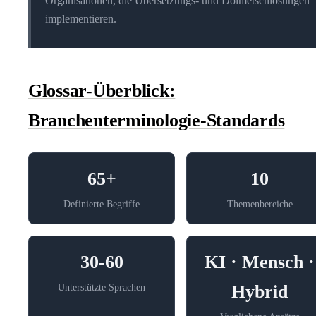
Organisationen, die Übersetzungs- und Dolmetschlösungen
implementieren.
Glossar-Überblick:
Branchenterminologie-Standards
65+
10
Definierte Begriffe
Themenbereiche
30-60
KI · Mensch ·
Hybrid
Unterstützte Sprachen