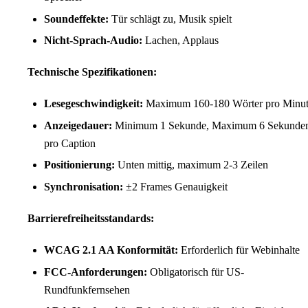
Soundeffekte:
Tür schlägt zu
,
Musik spielt
Nicht-Sprach-Audio:
Lachen
,
Applaus
Technische Spezifikationen:
Lesegeschwindigkeit:
Maximum 160-180 Wörter pro Minu
Anzeigedauer:
Minimum 1 Sekunde, Maximum 6 Sekunde
pro Caption
Positionierung:
Unten mittig, maximum 2-3 Zeilen
Synchronisation:
±2 Frames Genauigkeit
Barrierefreiheitsstandards:
WCAG 2.1 AA Konformität:
Erforderlich für Webinhalte
FCC-Anforderungen:
Obligatorisch für US-
Rundfunkfernsehen