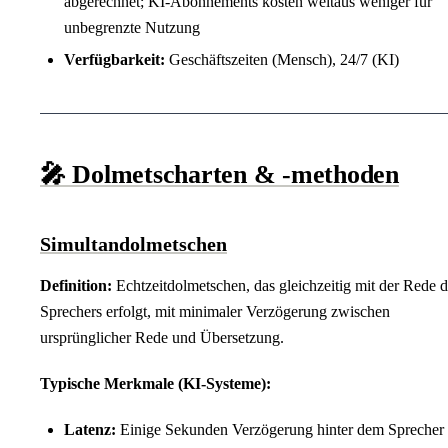
abgerechnet; KI-Abonnements kosten weitaus weniger für
unbegrenzte Nutzung
Verfügbarkeit:
Geschäftszeiten (Mensch), 24/7 (KI)
🎤 Dolmetscharten & -methoden
Simultandolmetschen
Definition:
Echtzeitdolmetschen, das gleichzeitig mit der Rede 
Sprechers erfolgt, mit minimaler Verzögerung zwischen
ursprünglicher Rede und Übersetzung.
Typische Merkmale (KI-Systeme):
Latenz:
Einige Sekunden Verzögerung hinter dem Sprecher