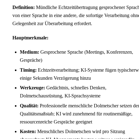
Definition:
Mündliche Echtzeitübertragung gesprochener Sprac
von einer Sprache in eine andere, die sofortige Verarbeitung ohn
Gelegenheit zur Überarbeitung erfordert.
Hauptmerkmale:
Medium:
Gesprochene Sprache (Meetings, Konferenzen,
Gespräche)
Timing:
Echtzeitverarbeitung; KI-Systeme fügen typischerw
einige Sekunden Verzögerung hinzu
Werkzeuge:
Gedächtnis, schnelles Denken,
Dolmetschausrüstung, KI-Sprachsysteme
Qualität:
Professionelle menschliche Dolmetscher setzen de
Qualitätsmaßstab; KI wird zunehmend für routinemäßige,
ressourcenreiche Gespräche geeignet
Kosten:
Menschliches Dolmetschen wird pro Sitzung