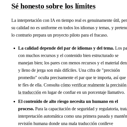
Sé honesto sobre los límites
La interpretación con IA en tiempo real es genuinamente útil, pe
su calidad no es uniforme en todos los idiomas y temas, y preten
lo contrario prepara un proyecto piloto para el fracaso.
La calidad depende del par de idiomas y del tema.
Los pa
con muchos recursos y el contenido bien estructurado se
manejan bien; los pares con menos recursos y el material de
y lleno de jerga son más difíciles. Una cifra de "precisión
promedio" oculta precisamente el par que te importa, así que
te fíes de ella. Consulta
cómo verificar realmente la precisión
la traducción
en lugar de confiar en un porcentaje llamativo.
El contenido de alto riesgo necesita un humano en el
proceso.
Para la capacitación de seguridad y regulatoria, trata
interpretación automática como una primera pasada y mantén
revisión humana donde una mala traducción conlleve