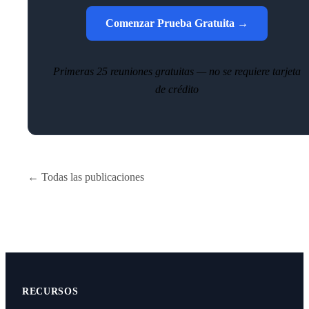
Comenzar Prueba Gratuita →
Primeras 25 reuniones gratuitas — no se requiere tarjeta
de crédito
← Todas las publicaciones
RECURSOS