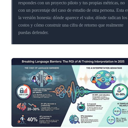
respondes con un proyecto piloto y tus propias métricas, no
con un porcentaje del caso de estudio de otra persona. Esta e
la versión honesta: dónde aparece el valor, dónde radican los
costos y cómo construir una cifra de retorno que realmente
puedas defender.