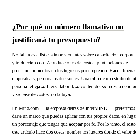
¿Por qué un número llamativo no
justificará tu presupuesto?
No faltan estadísticas impresionantes sobre capacitación corporat
y traducción con IA: reducciones de costos, puntuaciones de
precisión, aumentos en los ingresos por empleado. Hacen buena
diapositivas, pero malas decisiones. Una cifra de un estudio de o
persona refleja
su
fuerza laboral,
su
contenido,
su
mezcla de idi
y
su
base de costos, no la tuya.
En Mind.com — la empresa detrás de
InterMIND
— preferimos
darte un marco que puedas aplicar con tus propios datos, en luga
un porcentaje que tengas que aceptar por fe. Por lo tanto, el resto
este artículo hace dos cosas: nombra los lugares donde el valor d