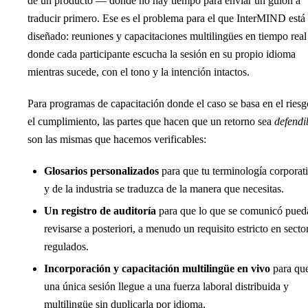
de un producto — donde no hay tiempo para enviar un guion a
traducir primero. Ese es el problema para el que InterMIND está
diseñado: reuniones y capacitaciones multilingües en tiempo real
donde cada participante escucha la sesión en su propio idioma
mientras sucede, con el tono y la intención intactos.
Para programas de capacitación donde el caso se basa en el riesg
el cumplimiento, las partes que hacen que un retorno sea
defendi
son las mismas que hacemos verificables:
Glosarios personalizados
para que tu terminología corporat
y de la industria se traduzca de la manera que necesitas.
Un registro de auditoría
para que lo que se comunicó pued
revisarse a posteriori, a menudo un requisito estricto en secto
regulados.
Incorporación y capacitación multilingüe en vivo
para qu
una única sesión llegue a una fuerza laboral distribuida y
multilingüe sin duplicarla por idioma.