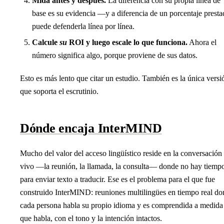
Mida antes y después.
La diferencia con su propia línea de
base es su evidencia —y a diferencia de un porcentaje presta
puede defenderla línea por línea.
Calcule
su
ROI y luego escale lo que funciona.
Ahora el
número significa algo, porque proviene de sus datos.
Esto es más lento que citar un estudio. También es la única versi
que soporta el escrutinio.
Dónde encaja InterMIND
Mucho del valor del acceso lingüístico reside en la conversación
vivo —la reunión, la llamada, la consulta— donde no hay tiemp
para enviar texto a traducir. Ese es el problema para el que fue
construido InterMIND: reuniones multilingües en tiempo real d
cada persona habla su propio idioma y es comprendida a medida
que habla, con el tono y la intención intactos.