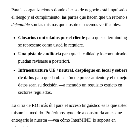
Para las organizaciones donde el caso de negocio está impulsado
el riesgo y el cumplimiento, las partes que hacen que un retorno 
defendible
son las mismas que nosotros hacemos verificables:
Glosarios controlados por el cliente
para que su terminolog
se represente como usted lo requiere.
Una pista de auditoría
para que la calidad y lo comunicado
puedan revisarse a posteriori.
Infraestructura UE / neutral, despliegue en local y sober
de datos
para que la ubicación de procesamiento y el manej
datos sean su decisión —a menudo un requisito estricto en
sectores regulados.
La cifra de ROI más útil para el acceso lingüístico es la que uste
mismo ha medido. Preferimos ayudarle a construirla antes que
entregarle la nuestra —vea cómo InterMIND lo soporta en