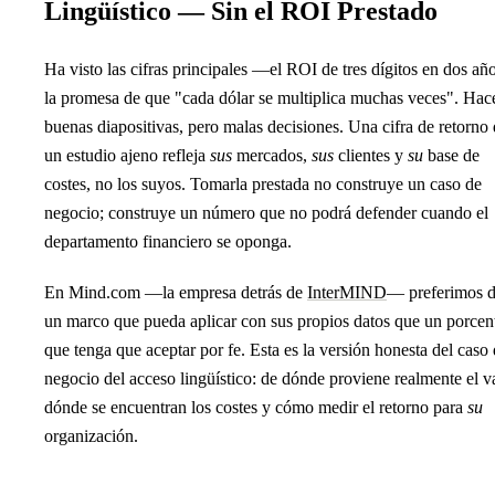
Lingüístico — Sin el ROI Prestado
Ha visto las cifras principales —el ROI de tres dígitos en dos año
la promesa de que "cada dólar se multiplica muchas veces". Hac
buenas diapositivas, pero malas decisiones. Una cifra de retorno
un estudio ajeno refleja
sus
mercados,
sus
clientes y
su
base de
costes, no los suyos. Tomarla prestada no construye un caso de
negocio; construye un número que no podrá defender cuando el
departamento financiero se oponga.
En Mind.com —la empresa detrás de
InterMIND
— preferimos d
un marco que pueda aplicar con sus propios datos que un porcen
que tenga que aceptar por fe. Esta es la versión honesta del caso
negocio del acceso lingüístico: de dónde proviene realmente el va
dónde se encuentran los costes y cómo medir el retorno para
su
organización.