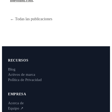
intermind.com
.
← Todas las publicaciones
RECURSOS
Blog
Activos de marca
Política de Privacidad
EMPRESA
Acerca de
Equipo
↗