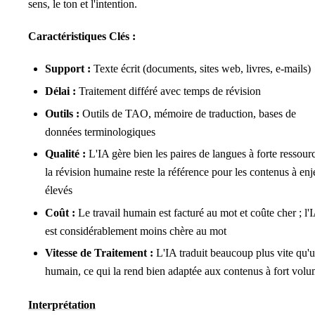
sens, le ton et l'intention.
Caractéristiques Clés :
Support :
Texte écrit (documents, sites web, livres, e-mails)
Délai :
Traitement différé avec temps de révision
Outils :
Outils de TAO, mémoire de traduction, bases de
données terminologiques
Qualité :
L'IA gère bien les paires de langues à forte ressourc
la révision humaine reste la référence pour les contenus à en
élevés
Coût :
Le travail humain est facturé au mot et coûte cher ; l'
est considérablement moins chère au mot
Vitesse de Traitement :
L'IA traduit beaucoup plus vite qu'
humain, ce qui la rend bien adaptée aux contenus à fort vol
Interprétation