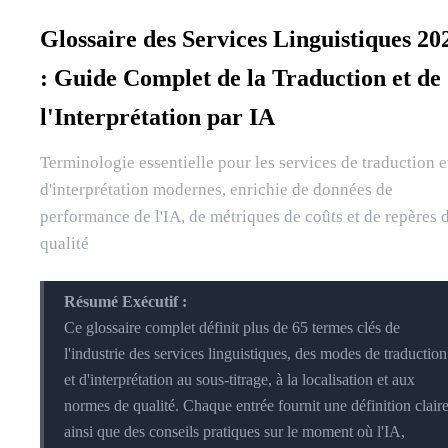
Glossaire des Services Linguistiques 20
: Guide Complet de la Traduction et de
l'Interprétation par IA
Terminologie essentielle pour les services de traduction e
d'interprétation modernes, enrichie de données de
performance de l'IA, de métriques de coûts et de repères 
qualité
Résumé Exécutif :
Ce glossaire complet définit plus de 65 termes clés de
l'industrie des services linguistiques, des modes de traduction
et d'interprétation au sous-titrage, à la localisation et aux
normes de qualité. Chaque entrée fournit une définition clair
ainsi que des conseils pratiques sur le moment où l'IA,