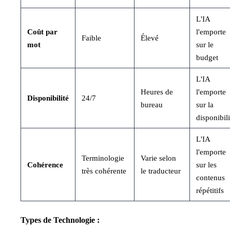
L'IA
Coût par
l'emporte
Faible
Élevé
mot
sur le
budget
L'IA
Heures de
l'emporte
Disponibilité
24/7
bureau
sur la
disponibili
L'IA
l'emporte
Terminologie
Varie selon
Cohérence
sur les
très cohérente
le traducteur
contenus
répétitifs
Types de Technologie :