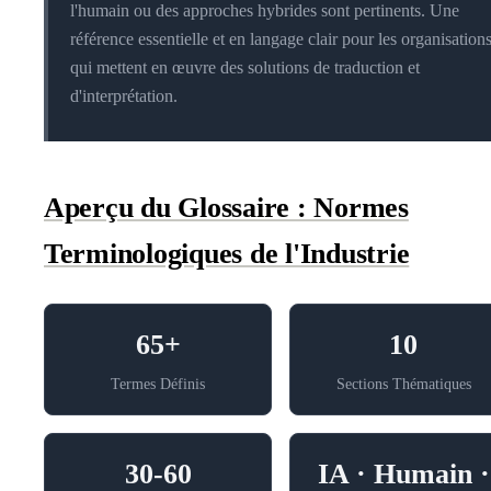
l'humain ou des approches hybrides sont pertinents. Une
référence essentielle et en langage clair pour les organisation
qui mettent en œuvre des solutions de traduction et
d'interprétation.
Aperçu du Glossaire : Normes
Terminologiques de l'Industrie
65+
10
Termes Définis
Sections Thématiques
30-60
IA · Humain ·