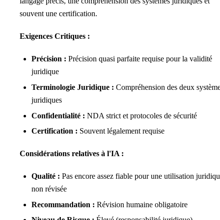
langage précis, une compréhension des systèmes juridiques et
souvent une certification.
Exigences Critiques :
Précision :
Précision quasi parfaite requise pour la validité
juridique
Terminologie Juridique :
Compréhension des deux systèm
juridiques
Confidentialité :
NDA strict et protocoles de sécurité
Certification :
Souvent légalement requise
Considérations relatives à l'IA :
Qualité :
Pas encore assez fiable pour une utilisation juridiq
non révisée
Recommandation :
Révision humaine obligatoire
Niveau de Risque :
Élevé (responsabilité juridique)