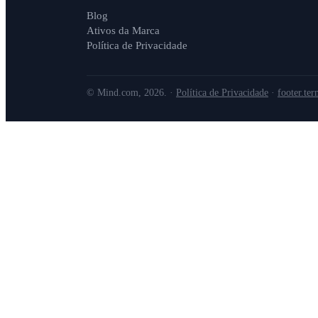
Blog
Ativos da Marca
Política de Privacidade
© Mind.com, 2026. ·
Política de Privacidade
·
footer.te