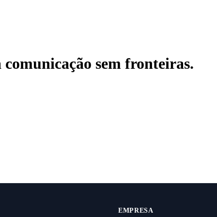
a comunicação
sem fronteiras
.
EMPRESA