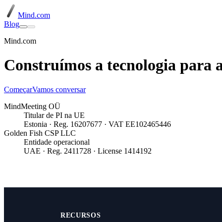
Mind.com
Blog
Mind
.
com
Construímos a tecnologia
para 
Começar
Vamos conversar
MindMeeting OÜ
Titular de PI na UE
Estonia · Reg. 16207677 · VAT EE102465446
Golden Fish CSP LLC
Entidade operacional
UAE · Reg. 2411728 · License 1414192
RECURSOS