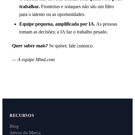
trabalhar.
Fronteiras e sotaques não são um filtro
para o talento ou as oportunidades.
Equipe pequena, amplificada por IA.
As pessoas
tomam as decisões; a IA faz o trabalho pesado.
Quer saber mais?
Se quiser,
fale conosco
.
— A equipe Mind.com
RECURSOS
Blog
Ativos da Marca