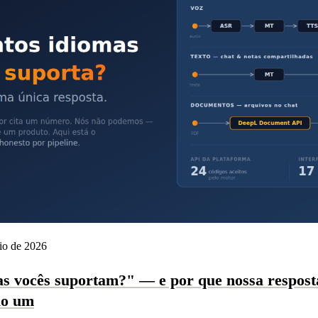
io de 2026
s vocês suportam?" — e por que nossa respost
ão um