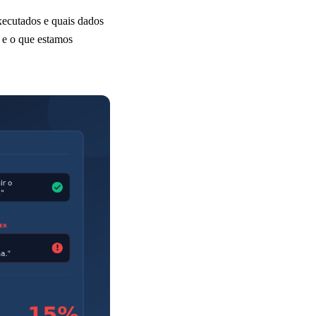
xecutados e quais dados
 e o que estamos