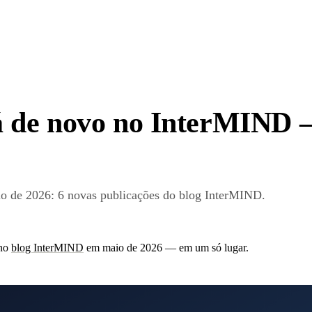
á de novo no InterMIND
o de 2026: 6 novas publicações do blog InterMIND.
 no
blog InterMIND
em maio de 2026 — em um só lugar.