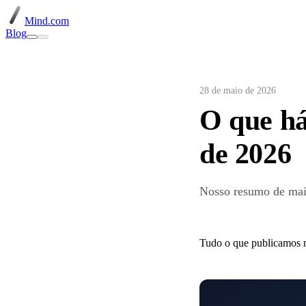
Mind.com
Blog
28 de maio de 2026
O que h
de 2026
Nosso resumo de mai
Tudo o que publicamos