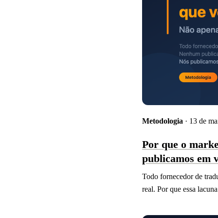
Metodologia
· 13 de ma
Por que o marke
publicamos em v
Todo fornecedor de trad
real. Por que essa lacun