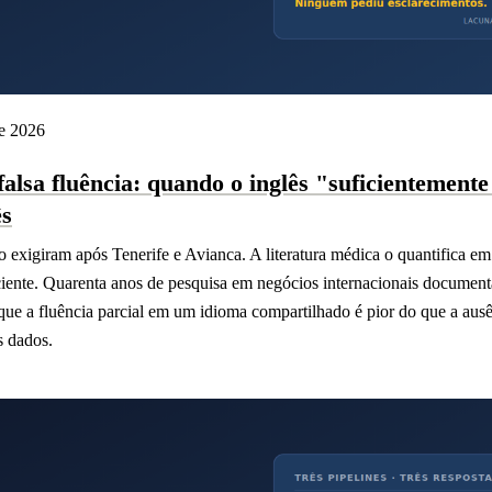
e 2026
alsa fluência: quando o inglês "suficientement
ês
 exigiram após Tenerife e Avianca. A literatura médica o quantifica e
aciente. Quarenta anos de pesquisa em negócios internacionais docum
 que a fluência parcial em um idioma compartilhado é pior do que a aus
 dados.