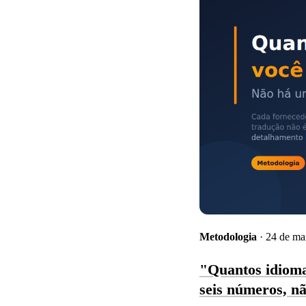
Metodologia
· 24 de ma
"Quantos idioma
seis números, n