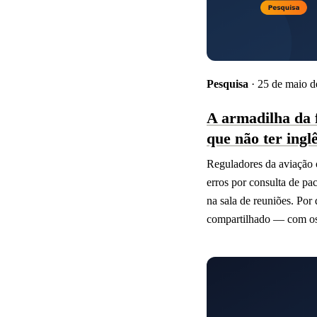
Pesquisa
· 25 de maio d
A armadilha da f
que não ter ingl
Reguladores da aviação o
erros por consulta de p
na sala de reuniões. Por
compartilhado — com os