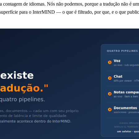
a contagem de idiomas. Nós não podemos, porque a tradução não é um
superfície para o InterMIND — o que é filtrado, por que, e o que publi