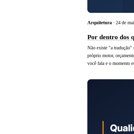
Arquitetura
· 24 de ma
Por dentro dos 
Não existe "a tradução"
próprio motor, orçamento
você fala e o momento e