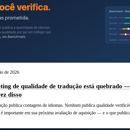
io de 2026
ting de qualidade de tradução está quebrado —
ez disso
ução publica contagens de idiomas. Nenhum publica qualidade verificáv
a é importante em sua próxima avaliação de aquisição — e o que publi