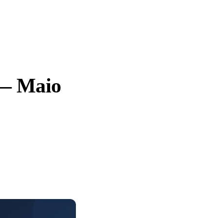
 — Maio