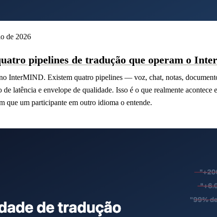
io de 2026
quatro pipelines de tradução que operam o In
 no InterMIND. Existem quatro pipelines — voz, chat, notas, docume
 de latência e envelope de qualidade. Isso é o que realmente acontec
m que um participante em outro idioma o entende.