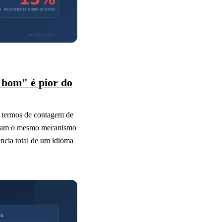
e bom" é pior do
m termos de contagem de
entam o mesmo mecanismo
ência total de um idioma