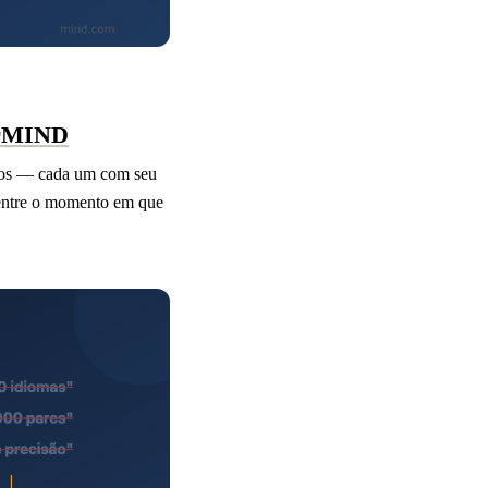
terMIND
ntos — cada um com seu
e entre o momento em que