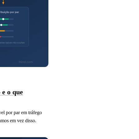
 e o que
el por par em tráfego
camos em vez disso.